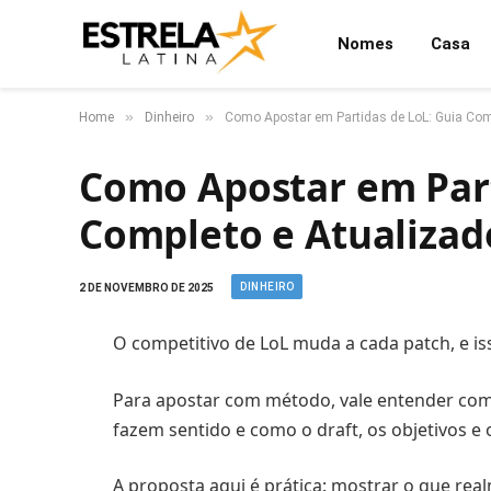
Nomes
Casa
»
»
Home
Dinheiro
Como Apostar em Partidas de LoL: Guia Com
Como Apostar em Part
Completo e Atualizad
DINHEIRO
2 DE NOVEMBRO DE 2025
O competitivo de LoL muda a cada patch, e is
Para apostar com método, vale entender com
fazem sentido e como o draft, os objetivos e
A proposta aqui é prática: mostrar o que rea