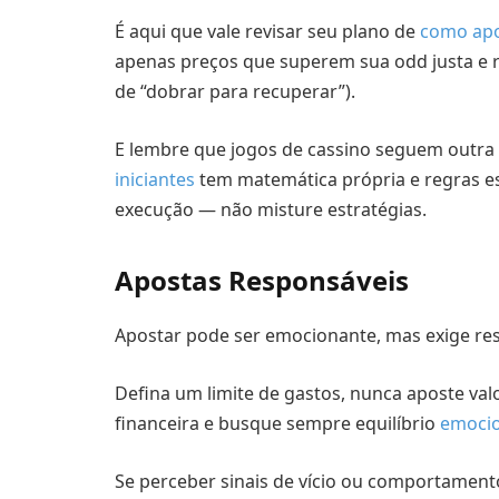
É aqui que vale revisar seu plano de
como apo
apenas preços que superem sua odd justa e r
de “dobrar para recuperar”).
E lembre que jogos de cassino seguem outra 
iniciantes
tem matemática própria e regras está
execução — não misture estratégias.
Apostas Responsáveis
Apostar pode ser emocionante, mas exige re
Defina um limite de gastos, nunca aposte v
financeira e busque sempre equilíbrio
emocio
Se perceber sinais de vício ou comportamento