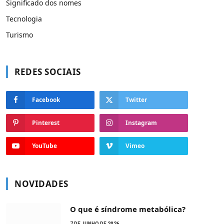
Significado dos nomes
Tecnologia
Turismo
REDES SOCIAIS
Facebook
Twitter
Pinterest
Instagram
YouTube
Vimeo
NOVIDADES
O que é síndrome metabólica?
7 DE JUNHO DE 2026