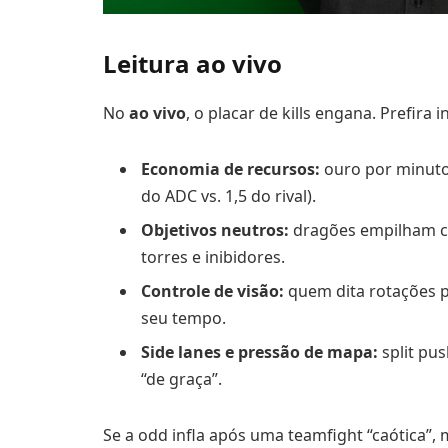
Leitura ao vivo
No
ao vivo
, o placar de kills engana. Prefira
Economia de recursos:
ouro por minuto,
do ADC vs. 1,5 do rival).
Objetivos neutros:
dragões empilham co
torres e inibidores.
Controle de visão:
quem dita rotações pa
seu tempo.
Side lanes e pressão de mapa:
split pus
“de graça”.
Se a odd infla após uma teamfight “caótica”