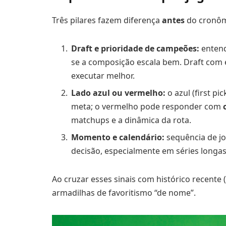
Três pilares fazem diferença
antes
do cronôm
Draft e prioridade de campeões:
entend
se a composição escala bem. Draft com 
executar melhor.
Lado azul ou vermelho:
o azul (first p
meta; o vermelho pode responder com
matchups e a dinâmica da rota.
Momento e calendário:
sequência de j
decisão, especialmente em séries longas
Ao cruzar esses sinais com histórico recente (
armadilhas de favoritismo “de nome”.