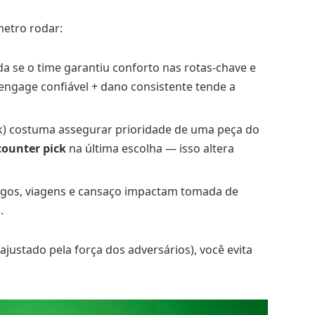
etro rodar:
a se o time garantiu conforto nas rotas-chave e
engage confiável + dano consistente tende a
ick) costuma assegurar prioridade de uma peça do
counter pick
na última escolha — isso altera
ogos, viagens e cansaço impactam tomada de
.
ajustado pela força dos adversários), você evita