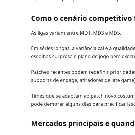
Como o cenário competitivo 
As ligas variam entre MD1, MD3 e MD5.
Em séries longas, a variância cai e a qualida
escolhas surpresa e plano de jogo bem exec
Patches recentes podem redefinir prioridade
supports de engage, atiradores de late game
Times que se adaptam ao patch novo costum
pode demorar alguns dias para precificar iss
Mercados principais e quan