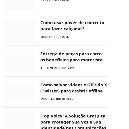
Como usar paver de concreto
para fazer calçadas?
20 DE ABRIL DE 2026
Entrega de peças para carro:
os benefícios para motorista
9 DE FEVEREIRO DE 2026
Como salvar vídeos e GIFs do X
(Twitter) para assistir offline
29 DE JANEIRO DE 2026
iTop Voicy: A Solução Gratuita
para Proteger Sua Voz e Sua
Identidade nas Comunicações