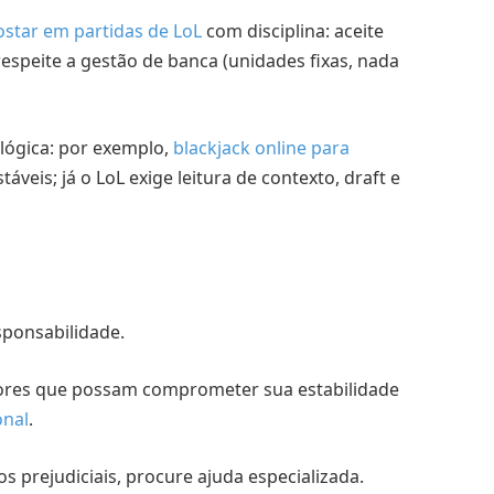
star em partidas de LoL
com disciplina: aceite
espeite a gestão de banca (unidades fixas, nada
lógica: por exemplo,
blackjack online para
veis; já o LoL exige leitura de contexto, draft e
sponsabilidade.
alores que possam comprometer sua estabilidade
nal
.
s prejudiciais, procure ajuda especializada.