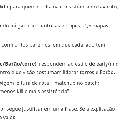
lido para quem confia na consistência do favorito,
do há gap claro entre as equipes; -1,5 mapas
confrontos parelhos, em que cada lado tem
o/Barão/torre):
respondem ao estilo de early/mid
ntrole de visão costumam liderar torres e Barão.
xigem leitura de rota + matchup no patch;
enos kill e mais assistência”.
nsegue justificar em uma frase. Se a explicação
 valor.