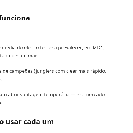
funciona
de média do elenco tende a prevalecer; em MD1,
utado pesam mais.
s de campeões (junglers com clear mais rápido,
).
am abrir vantagem temporária — e o mercado
o.
do usar cada um