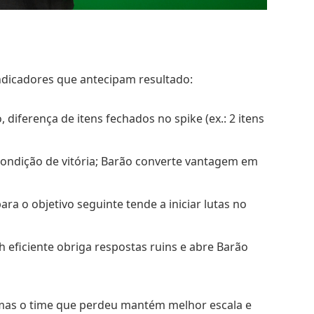
 indicadores que antecipam resultado:
 diferença de itens fechados no spike (ex.: 2 itens
ndição de vitória; Barão converte vantagem em
ra o objetivo seguinte tende a iniciar lutas no
h eficiente obriga respostas ruins e abre Barão
, mas o time que perdeu mantém melhor escala e