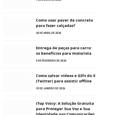
Como usar paver de concreto
para fazer calçadas?
20 DE ABRIL DE 2026
Entrega de peças para carro:
os benefícios para motorista
9 DE FEVEREIRO DE 2026
Como salvar vídeos e GIFs do X
(Twitter) para assistir offline
29 DE JANEIRO DE 2026
iTop Voicy: A Solução Gratuita
para Proteger Sua Voz e Sua
Identidade nas Comunicações