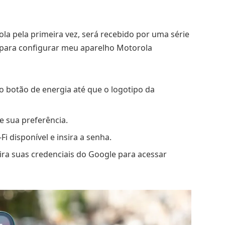
la pela primeira vez, será recebido por uma série
al para configurar meu aparelho Motorola
 o botão de energia até que o logotipo da
e sua preferência.
Fi disponível e insira a senha.
sira suas credenciais do Google para acessar