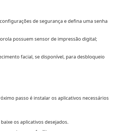
s configurações de segurança e defina uma senha
orola possuem sensor de impressão digital;
ecimento facial, se disponível, para desbloqueio
ximo passo é instalar os aplicativos necessários
e baixe os aplicativos desejados.