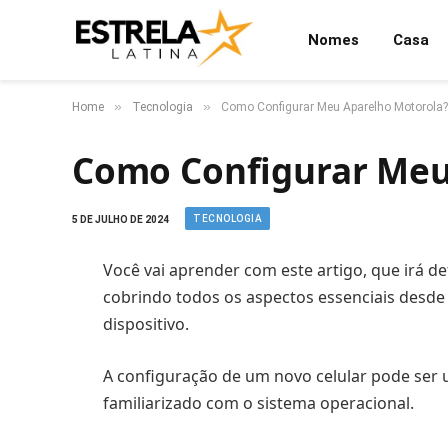
Nomes
Casa
»
»
Home
Tecnologia
Como Configurar Meu Aparelho Motorola?
Como Configurar Meu
TECNOLOGIA
5 DE JULHO DE 2024
Você vai aprender com este artigo, que irá 
cobrindo todos os aspectos essenciais desde a
dispositivo.
A configuração de um novo celular pode ser 
familiarizado com o sistema operacional.