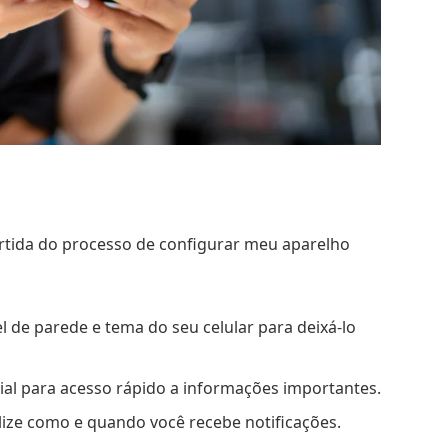
ertida do processo de configurar meu aparelho
l de parede e tema do seu celular para deixá-lo
icial para acesso rápido a informações importantes.
lize como e quando você recebe notificações.