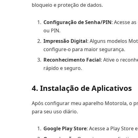
bloqueio e proteção de dados.
Configuração de Senha/PIN
: Acesse a
ou PIN.
Impressão Digital
: Alguns modelos Mot
configure-o para maior segurança.
Reconhecimento Facial
: Ative o reconh
rápido e seguro.
4. Instalação de Aplicativos
Após configurar meu aparelho Motorola, o pró
para seu uso diário.
Google Play Store
: Acesse a Play Store 