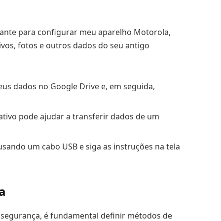
tante para configurar meu aparelho Motorola,
ivos, fotos e outros dados do seu antigo
eus dados no Google Drive e, em seguida,
icativo pode ajudar a transferir dados de um
 usando um cabo USB e siga as instruções na tela
a
segurança, é fundamental definir métodos de