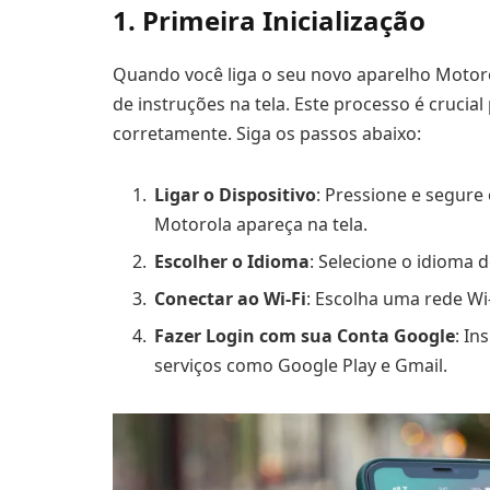
1. Primeira Inicialização
Quando você liga o seu novo aparelho Motoro
de instruções na tela. Este processo é cruci
corretamente. Siga os passos abaixo:
Ligar o Dispositivo
: Pressione e segure
Motorola apareça na tela.
Escolher o Idioma
: Selecione o idioma d
Conectar ao Wi-Fi
: Escolha uma rede Wi-
Fazer Login com sua Conta Google
: In
serviços como Google Play e Gmail.