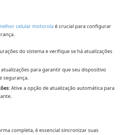
melhor celular motorola
é crucial para configurar
urança.
gurações do sistema e verifique se há atualizações
as atualizações para garantir que seu dispositivo
de segurança.
ções
: Ative a opção de atualização automática para
ante.
rma completa, é essencial sincronizar suas