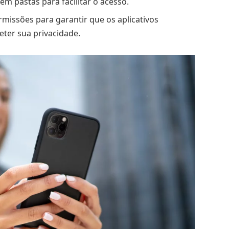
 em pastas para facilitar o acesso.
ermissões para garantir que os aplicativos
er sua privacidade.