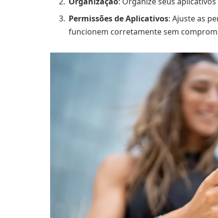
Organização
: Organize seus aplicativos
Permissões de Aplicativos
: Ajuste as p
funcionem corretamente sem compromet