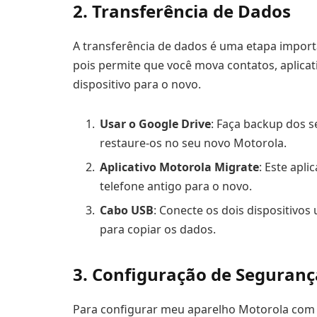
2. Transferência de Dados
A transferência de dados é uma etapa impor
pois permite que você mova contatos, aplicat
dispositivo para o novo.
Usar o Google Drive
: Faça backup dos s
restaure-os no seu novo Motorola.
Aplicativo Motorola Migrate
: Este apl
telefone antigo para o novo.
Cabo USB
: Conecte os dois dispositivos
para copiar os dados.
3. Configuração de Seguranç
Para configurar meu aparelho Motorola com 