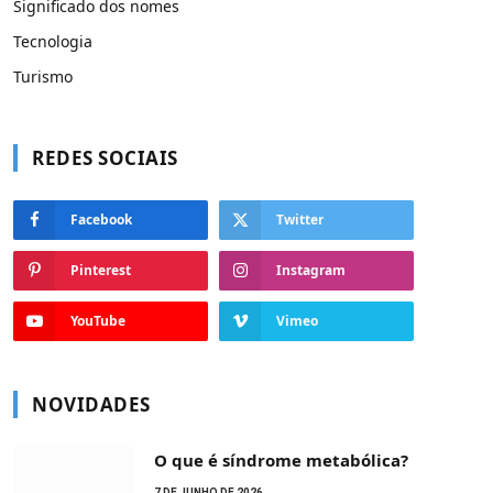
Significado dos nomes
Tecnologia
Turismo
REDES SOCIAIS
Facebook
Twitter
Pinterest
Instagram
YouTube
Vimeo
NOVIDADES
O que é síndrome metabólica?
7 DE JUNHO DE 2026