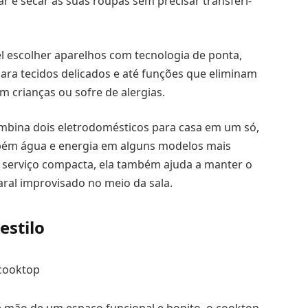
ar e secar as suas roupas sem precisar transferi-
 escolher aparelhos com tecnologia de ponta,
ara tecidos delicados e até funções que eliminam
 crianças ou sofre de alergias.
ombina dois eletrodomésticos para casa em um só,
ém água e energia em alguns modelos mais
serviço compacta, ela também ajuda a manter o
ral improvisado no meio da sala.
estilo