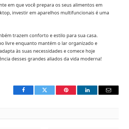
ente em que você prepara os seus alimentos em
op, investir em aparelhos multifuncionais é uma
mbém trazem conforto e estilo para sua casa.
po livre enquanto mantém o lar organizado e
 adapta às suas necessidades e comece hoje
iência desses grandes aliados da vida moderna!
Facebook
Twitter
Pinterest
LinkedIn
Email