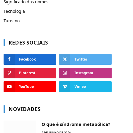
Significado dos nomes
Tecnologia
Turismo
REDES SOCIAIS
Facebook
Twitter
Pinterest
Instagram
YouTube
Vimeo
NOVIDADES
O que é síndrome metabólica?
7 DE JUNHO DE 2026