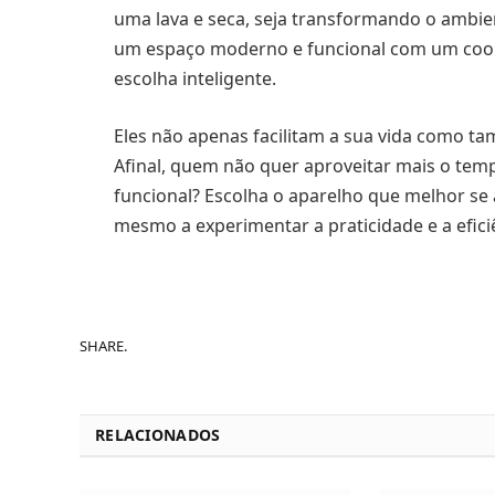
uma lava e seca, seja transformando o ambi
um espaço moderno e funcional com um cookt
escolha inteligente.
Eles não apenas facilitam a sua vida como ta
Afinal, quem não quer aproveitar mais o tem
funcional? Escolha o aparelho que melhor se
mesmo a experimentar a praticidade e a efic
SHARE.
RELACIONADOS