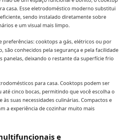
 mão de um espaço funcional e bonito, o cooktop
ara casa. Esse eletrodoméstico moderno substitui
 eficiente, sendo instalado diretamente sobre
ários e um visual mais limpo.
e preferências: cooktops a gás, elétricos ou por
, são conhecidos pela segurança e pela facilidade
 panelas, deixando o restante da superfície frio
etrodomésticos para casa. Cooktops podem ser
até cinco bocas, permitindo que você escolha o
 às suas necessidades culinárias. Compactos e
am a experiência de cozinhar muito mais
ultifuncionais e