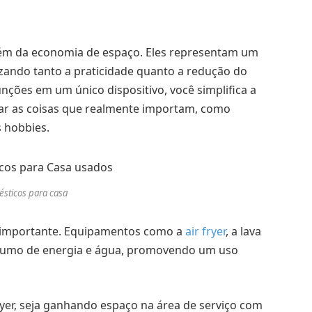
?
além da economia de espaço. Eles representam um
ezando tanto a praticidade quanto a redução do
nções em um único dispositivo, você simplifica a
tar as coisas que realmente importam, como
s hobbies.
sticos para casa
to importante. Equipamentos como a
air fryer
, a lava
nsumo de energia e água, promovendo um uso
ryer, seja ganhando espaço na área de serviço com