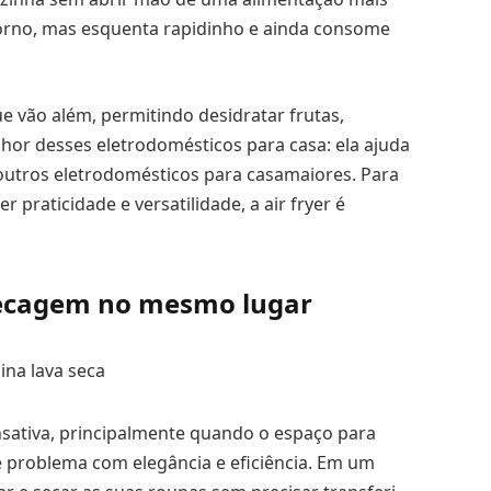
 forno, mas esquenta rapidinho e ainda consome
 vão além, permitindo desidratar frutas,
lhor desses eletrodomésticos para casa: ela ajuda
 outros eletrodomésticos para casamaiores. Para
raticidade e versatilidade, a air fryer é
 secagem no mesmo lugar
nsativa, principalmente quando o espaço para
se problema com elegância e eficiência. Em um