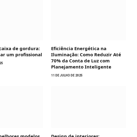
caixa de gordura:
Eficiência Energética na
r um profissional
Iluminação: Como Reduzir Até
70% da Conta de Luz com
25
Planejamento Inteligente
11 DE JULHO DE 2025
 melhores modelos
Design de interiores: