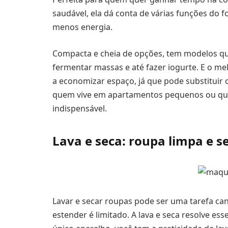
saudável, ela dá conta de várias funções do
menos energia.
Compacta e cheia de opções, tem modelos que
fermentar massas e até fazer iogurte. E o me
a economizar espaço, já que pode substituir
quem vive em apartamentos pequenos ou quer p
indispensável.
Lava e seca: roupa limpa e
Lavar e secar roupas pode ser uma tarefa ca
estender é limitado. A lava e seca resolve es