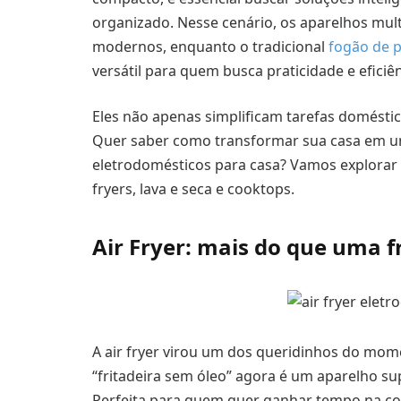
organizado. Nesse cenário, os aparelhos mu
modernos, enquanto o tradicional
fogão de p
versátil para quem busca praticidade e eficiê
Eles não apenas simplificam tarefas domés
Quer saber como transformar sua casa em um
eletrodomésticos para casa? Vamos explorar 
fryers, lava e seca e cooktops.
Air Fryer: mais do que uma f
A air fryer virou um dos queridinhos do mo
“fritadeira sem óleo” agora é um aparelho supe
Perfeita para quem quer ganhar tempo na c