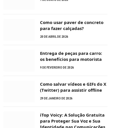
Como usar paver de concreto
para fazer calçadas?
20 DE ABRIL DE 2026
Entrega de peças para carro:
os benefícios para motorista
9 DE FEVEREIRO DE 2026
Como salvar vídeos e GIFs do X
(Twitter) para assistir offline
29 DE JANEIRO DE 2026
iTop Voicy: A Solução Gratuita
para Proteger Sua Voz e Sua
Identidade nas Comunicações