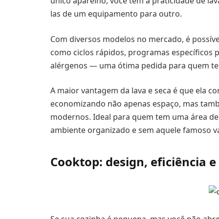
único aparelho, você tem a praticidade de lav
las de um equipamento para outro.
Com diversos modelos no mercado, é possível
como ciclos rápidos, programas específicos p
alérgenos — uma ótima pedida para quem tem
A maior vantagem da lava e seca é que ela c
economizando não apenas espaço, mas tamb
modernos. Ideal para quem tem uma área de 
ambiente organizado e sem aquele famoso va
Cooktop: design, eficiência e 