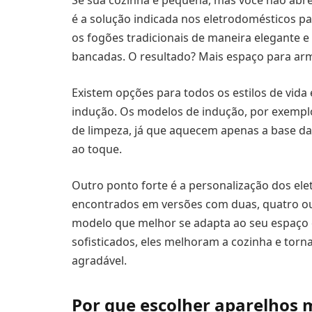
Se sua cozinha é pequena, mas você não abre
é a solução indicada nos eletrodomésticos p
os fogões tradicionais de maneira elegante e
bancadas. O resultado? Mais espaço para arm
Existem opções para todos os estilos de vida 
indução. Os modelos de indução, por exemplo
de limpeza, já que aquecem apenas a base das
ao toque.
Outro ponto forte é a personalização dos el
encontrados em versões com duas, quatro ou 
modelo que melhor se adapta ao seu espaço e
sofisticados, eles melhoram a cozinha e torn
agradável.
Por que escolher aparelhos m