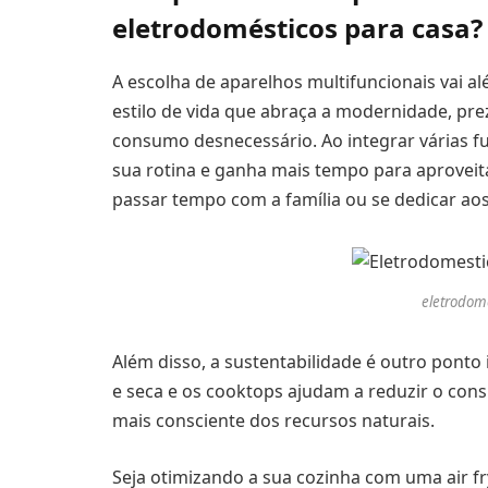
eletrodomésticos para casa
A escolha de aparelhos multifuncionais vai 
estilo de vida que abraça a modernidade, pr
consumo desnecessário. Ao integrar várias fu
sua rotina e ganha mais tempo para aprovei
passar tempo com a família ou se dedicar ao
eletrodomé
Além disso, a sustentabilidade é outro pon
e seca e os cooktops ajudam a reduzir o co
mais consciente dos recursos naturais.
Seja otimizando a sua cozinha com uma air f