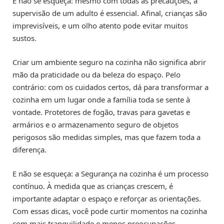
E não se esqueça: mesmo com todas as precauções, a
supervisão de um adulto é essencial. Afinal, crianças são
imprevisíveis, e um olho atento pode evitar muitos
sustos.
Criar um ambiente seguro na cozinha não significa abrir
mão da praticidade ou da beleza do espaço. Pelo
contrário: com os cuidados certos, dá para transformar a
cozinha em um lugar onde a família toda se sente à
vontade. Protetores de fogão, travas para gavetas e
armários e o armazenamento seguro de objetos
perigosos são medidas simples, mas que fazem toda a
diferença.
E não se esqueça: a Segurança na cozinha é um processo
contínuo. À medida que as crianças crescem, é
importante adaptar o espaço e reforçar as orientações.
Com essas dicas, você pode curtir momentos na cozinha
com mais tranquilidade e menos preocupações.