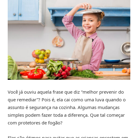
Você já ouviu aquela frase que diz “melhor prevenir do
que remediar”? Pois é, ela cai como uma luva quando o
assunto é segurança na cozinha. Algumas mudanças
simples podem fazer toda a diferença. Que tal começar
com protetores de fogão?
Eles são ótimos para evitar que as crianças encostem em