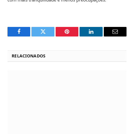
Facebook
Twitter
Pinterest
LinkedIn
Email
RELACIONADOS