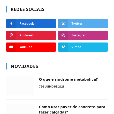
REDES SOCIAIS
Facebook
Twitter
Pinterest
Instagram
YouTube
Vimeo
NOVIDADES
O que é síndrome metabólica?
7 DE JUNHO DE 2026
Como usar paver de concreto para
fazer calçadas?