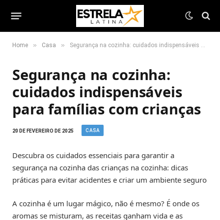
»
»
Home
Casa
Segurança na cozinha: cuidados indispensáveis para famílias com crianças
Segurança na cozinha:
cuidados indispensáveis
para famílias com crianças
CASA
20 DE FEVEREIRO DE 2025
Descubra os cuidados essenciais para garantir a
segurança na cozinha das crianças na cozinha: dicas
práticas para evitar acidentes e criar um ambiente seguro
A cozinha é um lugar mágico, não é mesmo? É onde os
aromas se misturam, as receitas ganham vida e as