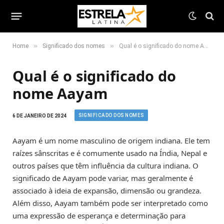
»
»
Home
Significado dos nomes
Qual é o significado do nome Aayam
Qual é o significado do
nome Aayam
SIGNIFICADO DOS NOMES
6 DE JANEIRO DE 2024
Aayam é um nome masculino de origem indiana. Ele tem
raízes sânscritas e é comumente usado na Índia, Nepal e
outros países que têm influência da cultura indiana. O
significado de Aayam pode variar, mas geralmente é
associado à ideia de expansão, dimensão ou grandeza.
Além disso, Aayam também pode ser interpretado como
uma expressão de esperança e determinação para