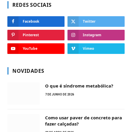
REDES SOCIAIS
Facebook
Twitter
Pinterest
Instagram
YouTube
Vimeo
NOVIDADES
O que é síndrome metabólica?
7 DE JUNHO DE 2026
Como usar paver de concreto para
fazer calçadas?