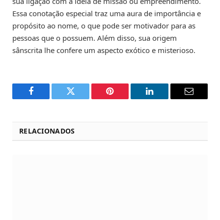
sua ligação com a ideia de missão ou empreendimento.
Essa conotação especial traz uma aura de importância e
propósito ao nome, o que pode ser motivador para as
pessoas que o possuem. Além disso, sua origem
sânscrita lhe confere um aspecto exótico e misterioso.
Facebook
Twitter
Pinterest
LinkedIn
Email
RELACIONADOS