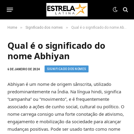
»
»
Home
Significado dos nomes
Qual é o significado do nome Abhiyan
Qual é o significado do
nome Abhiyan
SIGNIFICADO DOS NOMES
6 DE JANEIRO DE 2024
Abhiyan é um nome de origem sânscrita, utilizado
predominantemente na Índia. Na língua hindi, significa
“campanha” ou “movimento”, e é frequentemente
associado a ações de cunho social, cultural ou político. O
nome carrega consigo uma forte conotação de ativismo,
engajamento e mobilização da sociedade para alcançar
mudanças positivas. Pode ser usado tanto como nome