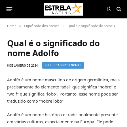
»
»
Home
Significado dos nomes
Qual é o significado do nome Adolfo
Qual é o significado do
nome Adolfo
SIGNIFICADO DOS NOMES
8 DE JANEIRO DE 2024
Adolfo é um nome masculino de origem germânica, mais
precisamente do elemento “adal” que significa “nobre” e
“wolf” que significa “lobo”. Portanto, esse nome pode ser
traduzido como “nobre lobo”.
Adolfo é um nome histórico e tradicionalmente presente
em várias culturas, especialmente na Europa. Ele pode