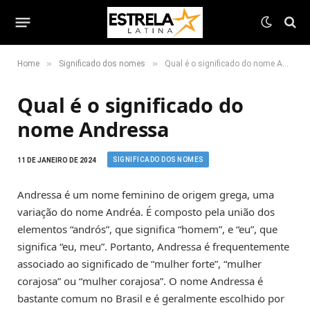
»
»
Home
Significado dos nomes
Qual é o significado do nome Andressa
Qual é o significado do
nome Andressa
SIGNIFICADO DOS NOMES
11 DE JANEIRO DE 2024
Andressa é um nome feminino de origem grega, uma
variação do nome Andréa. É composto pela união dos
elementos “andrós”, que significa “homem”, e “eu”, que
significa “eu, meu”. Portanto, Andressa é frequentemente
associado ao significado de “mulher forte”, “mulher
corajosa” ou “mulher corajosa”. O nome Andressa é
bastante comum no Brasil e é geralmente escolhido por