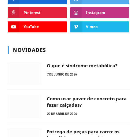
Pinterest
Instagram
YouTube
Vimeo
NOVIDADES
O que é síndrome metabólica?
7 DE JUNHO DE 2026
Como usar paver de concreto para
fazer calçadas?
20 DE ABRIL DE 2026
Entrega de peças para carro: os