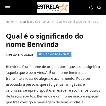
»
»
Home
Significado dos nomes
Qual é o significado do nome Benvinda
Qual é o significado do
nome Benvinda
SIGNIFICADO DOS NOMES
13 DE JANEIRO DE 2024
Benvinda é um nome de origem portuguesa que significa
“aquela que é bem-vinda”. É um nome feminino e
transmite a ideia de alegria e acolhimento. Pode ser
associado a pessoas que são gentis, amigáveis e
calorosas, sempre dispostas a receber e acolher os outros
de braços abertos. Benvinda é um nome único e especial,
que traz consigo a mensagem de boas-vindas e