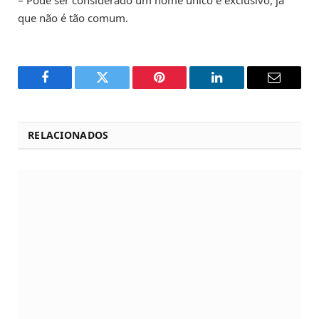
que não é tão comum.
Facebook
Twitter
Pinterest
LinkedIn
Email
RELACIONADOS