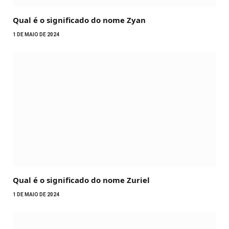
Qual é o significado do nome Zyan
1 DE MAIO DE 2024
Qual é o significado do nome Zuriel
1 DE MAIO DE 2024