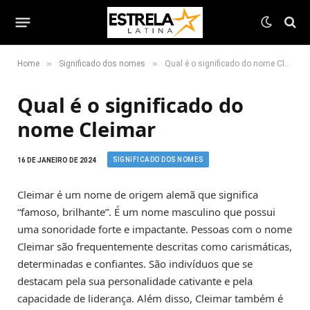
»
»
Home
Significado dos nomes
Qual é o significado do nome Cleimar
Qual é o significado do
nome Cleimar
SIGNIFICADO DOS NOMES
16 DE JANEIRO DE 2024
Cleimar é um nome de origem alemã que significa
“famoso, brilhante”. É um nome masculino que possui
uma sonoridade forte e impactante. Pessoas com o nome
Cleimar são frequentemente descritas como carismáticas,
determinadas e confiantes. São indivíduos que se
destacam pela sua personalidade cativante e pela
capacidade de liderança. Além disso, Cleimar também é