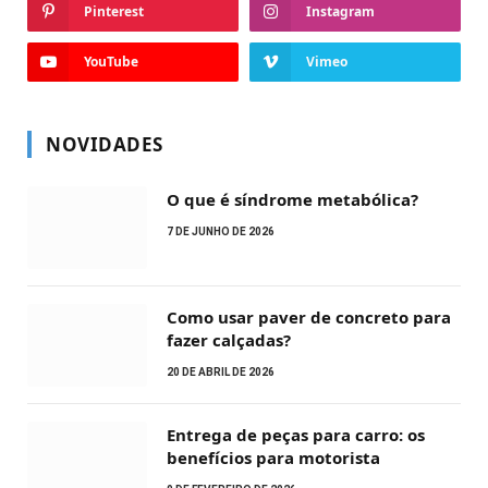
Pinterest
Instagram
YouTube
Vimeo
NOVIDADES
O que é síndrome metabólica?
7 DE JUNHO DE 2026
Como usar paver de concreto para
fazer calçadas?
20 DE ABRIL DE 2026
Entrega de peças para carro: os
benefícios para motorista