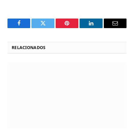
Facebook
Twitter
Pinterest
LinkedIn
Email
RELACIONADOS