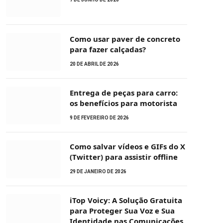
Como usar paver de concreto
para fazer calçadas?
20 DE ABRIL DE 2026
Entrega de peças para carro:
os benefícios para motorista
9 DE FEVEREIRO DE 2026
Como salvar vídeos e GIFs do X
(Twitter) para assistir offline
29 DE JANEIRO DE 2026
iTop Voicy: A Solução Gratuita
para Proteger Sua Voz e Sua
Identidade nas Comunicações