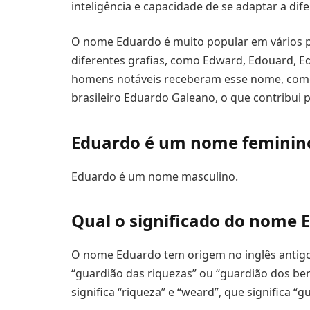
inteligência e capacidade de se adaptar a dif
O nome Eduardo é muito popular em vários p
diferentes grafias, como Edward, Edouard, Ed
homens notáveis receberam esse nome, como o
brasileiro Eduardo Galeano, o que contribui 
Eduardo é um nome feminin
Eduardo é um nome masculino.
Qual o significado do nome 
O nome Eduardo tem origem no inglês antigo 
“guardião das riquezas” ou “guardião dos be
significa “riqueza” e “weard”, que significa “g