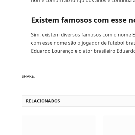
nome comum ao longo dos anos e continua a 
Existem famosos com esse 
Sim, existem diversos famosos com o nome E
com esse nome são o jogador de futebol brasi
Eduardo Lourenço e o ator brasileiro Eduard
SHARE.
RELACIONADOS