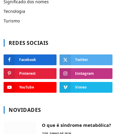
Significado dos nomes
Tecnologia
Turismo
REDES SOCIAIS
Facebook
Twitter
Pinterest
Instagram
YouTube
Vimeo
NOVIDADES
O que é síndrome metabólica?
7 DE JUNHO DE 2026