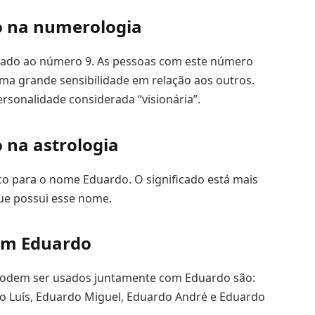
o na numerologia
iado ao número 9. As pessoas com este número
uma grande sensibilidade em relação aos outros.
ersonalidade considerada “visionária”.
 na astrologia
ico para o nome Eduardo. O significado está mais
ue possui esse nome.
om Eduardo
odem ser usados juntamente com Eduardo são:
 Luís, Eduardo Miguel, Eduardo André e Eduardo