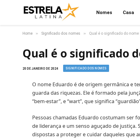
Nomes
Casa
»
»
Home
Significado dos nomes
Qual é o significado do nome
Qual é o significado
SIGNIFICADO DOS NOMES
20 DE JANEIRO DE 2024
O nome Eduardo é de origem germânica e tem
guarda das riquezas. Ele é formado pela junç
“bem-estar”, e “wart”, que significa “guardião
Pessoas chamadas Eduardo costumam ser for
de liderança e um senso aguçado de justiça. 
dispostas a proteger e cuidar daqueles que 