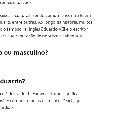
erentes situações.
aíses e culturas, sendo comum encontrá-lo em
uard, entre outras. Ao longo da história, muitos
 famoso rei inglês Eduardo VIII e o escritor
para sua reputação de nobreza e sabedoria.
o ou masculino?
Eduardo?
e é derivado de Eadweard, que significa
ns”. É composto pelos elementos “ead”, que
uardião”.