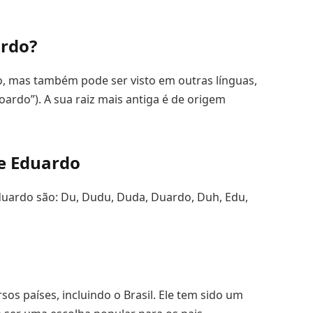
rdo?
, mas também pode ser visto em outras línguas,
oardo”). A sua raiz mais antiga é de origem
e Eduardo
duardo são: Du, Dudu, Duda, Duardo, Duh, Edu,
s países, incluindo o Brasil. Ele tem sido um