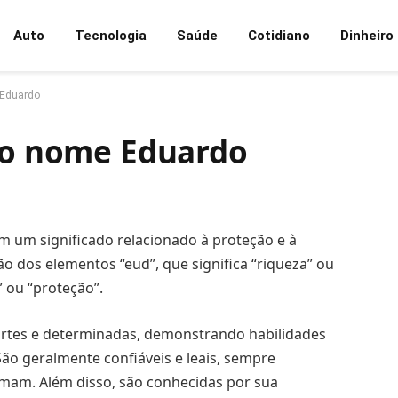
Auto
Tecnologia
Saúde
Cotidiano
Dinheiro
 Eduardo
 do nome Eduardo
 um significado relacionado à proteção e à
ão dos elementos “eud”, que significa “riqueza” ou
” ou “proteção”.
tes e determinadas, demonstrando habilidades
São geralmente confiáveis e leais, sempre
amam. Além disso, são conhecidas por sua