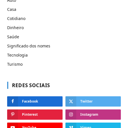
Auto
Casa
Cotidiano
Dinheiro
Saúde
Significado dos nomes
Tecnologia
Turismo
REDES SOCIAIS
Facebook
Twitter
Pinterest
Instagram
YouTube
Vimeo