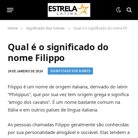
»
»
Home
Significado dos nomes
Qual é o significado do nome Filippo
Qual é o significado do
nome Filippo
SIGNIFICADO DOS NOMES
24 DE JANEIRO DE 2024
Filippo é um nome de origem italiana, derivado do latim
“Philippus”, que por sua vez tem origem grega e significa
“amigo dos cavalos”. É um nome bastante comum na
Itália e em outros países de língua italiana.
As pessoas chamadas Filippo geralmente são conhecidas
por sua personalidade amigável e sociável. Elas tendem a