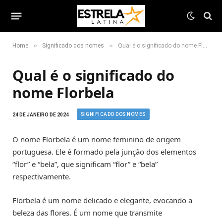
»
»
Home
Significado dos nomes
Qual é o significado do nome Florbela
Qual é o significado do
nome Florbela
SIGNIFICADO DOS NOMES
24 DE JANEIRO DE 2024
O nome Florbela é um nome feminino de origem
portuguesa. Ele é formado pela junção dos elementos
“flor” e “bela”, que significam “flor” e “bela”
respectivamente.
Florbela é um nome delicado e elegante, evocando a
beleza das flores. É um nome que transmite