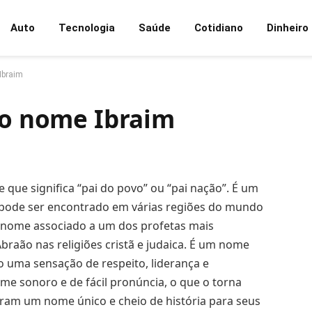
Auto
Tecnologia
Saúde
Cotidiano
Dinheiro
Ibraim
 do nome Ibraim
que significa “pai do povo” ou “pai nação”. É um
ode ser encontrado em várias regiões do mundo
m nome associado a um dos profetas mais
raão nas religiões cristã e judaica. É um nome
do uma sensação de respeito, liderança e
me sonoro e de fácil pronúncia, o que o torna
ram um nome único e cheio de história para seus