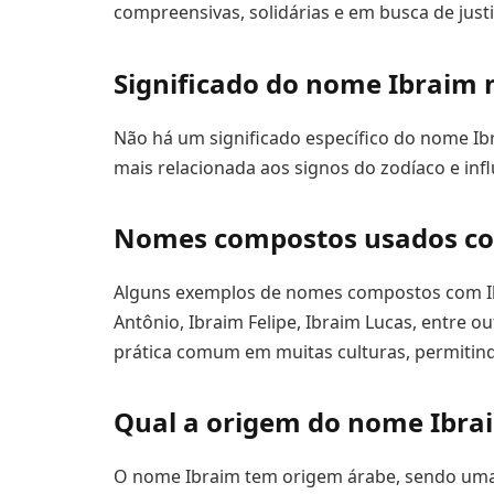
compreensivas, solidárias e em busca de justi
Significado do nome Ibraim 
Não há um significado específico do nome Ibr
mais relacionada aos signos do zodíaco e infl
Nomes compostos usados c
Alguns exemplos de nomes compostos com Ibr
Antônio, Ibraim Felipe, Ibraim Lucas, entre
prática comum em muitas culturas, permitind
Qual a origem do nome Ibra
O nome Ibraim tem origem árabe, sendo uma 