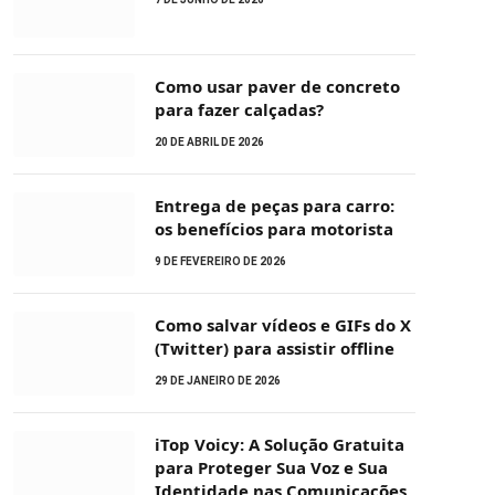
Como usar paver de concreto
para fazer calçadas?
20 DE ABRIL DE 2026
Entrega de peças para carro:
os benefícios para motorista
9 DE FEVEREIRO DE 2026
Como salvar vídeos e GIFs do X
(Twitter) para assistir offline
29 DE JANEIRO DE 2026
iTop Voicy: A Solução Gratuita
para Proteger Sua Voz e Sua
Identidade nas Comunicações