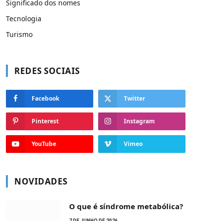
Significado dos nomes
Tecnologia
Turismo
REDES SOCIAIS
Facebook
Twitter
Pinterest
Instagram
YouTube
Vimeo
NOVIDADES
O que é síndrome metabólica?
7 DE JUNHO DE 2026