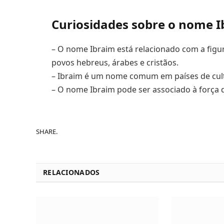
Curiosidades sobre o nome 
– O nome Ibraim está relacionado com a figu
povos hebreus, árabes e cristãos.
– Ibraim é um nome comum em países de cult
– O nome Ibraim pode ser associado à força d
SHARE.
RELACIONADOS