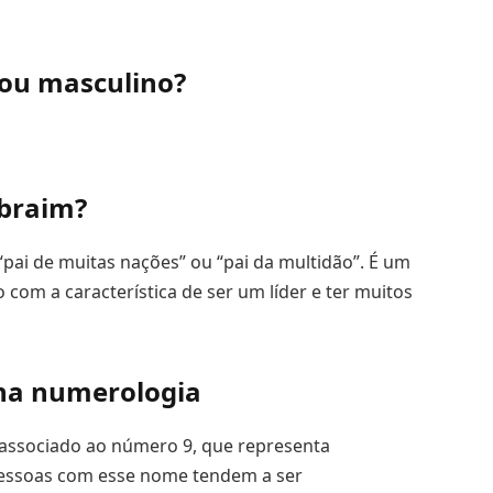
ou masculino?
Ibraim?
“pai de muitas nações” ou “pai da multidão”. É um
com a característica de ser um líder e ter muitos
 na numerologia
associado ao número 9, que representa
Pessoas com esse nome tendem a ser