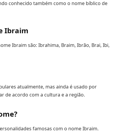
endo conhecido também como o nome bíblico de
e Ibraim
me Ibraim são: Ibrahima, Braim, Ibrão, Brai, Ibi,
ulares atualmente, mas ainda é usado por
ar de acordo com a cultura e a região.
nome?
ersonalidades famosas com o nome Ibraim.