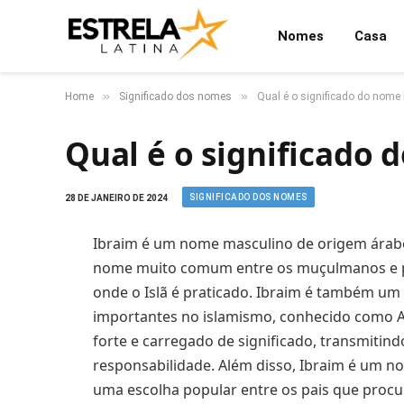
Nomes
Casa
»
»
Home
Significado dos nomes
Qual é o significado do nome 
Qual é o significado
SIGNIFICADO DOS NOMES
28 DE JANEIRO DE 2024
Ibraim é um nome masculino de origem árabe 
nome muito comum entre os muçulmanos e p
onde o Islã é praticado. Ibraim é também u
importantes no islamismo, conhecido como Ab
forte e carregado de significado, transmitin
responsabilidade. Além disso, Ibraim é um no
uma escolha popular entre os pais que procu