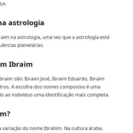
ça.
na astrologia
aim na astrologia, uma vez que a astrologia está
uências planetárias.
om Ibraim
aim são: Ibraim José, Ibraim Eduardo, Ibraim
 outros. A escolha dos nomes compostos é uma
o ao indivíduo uma identificação mais completa.
im?
variação do nome Ibrahim. Na cultura árabe,