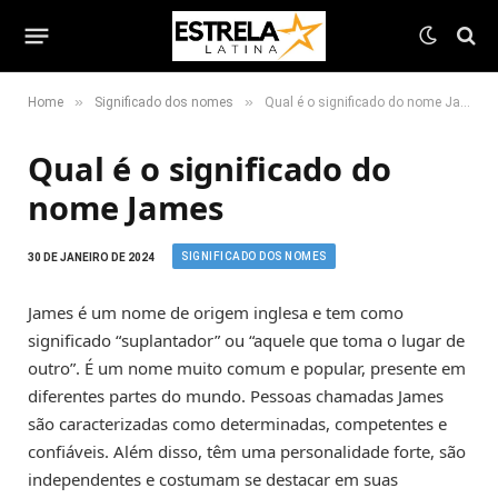
»
»
Home
Significado dos nomes
Qual é o significado do nome James
Qual é o significado do
nome James
SIGNIFICADO DOS NOMES
30 DE JANEIRO DE 2024
James é um nome de origem inglesa e tem como
significado “suplantador” ou “aquele que toma o lugar de
outro”. É um nome muito comum e popular, presente em
diferentes partes do mundo. Pessoas chamadas James
são caracterizadas como determinadas, competentes e
confiáveis. Além disso, têm uma personalidade forte, são
independentes e costumam se destacar em suas