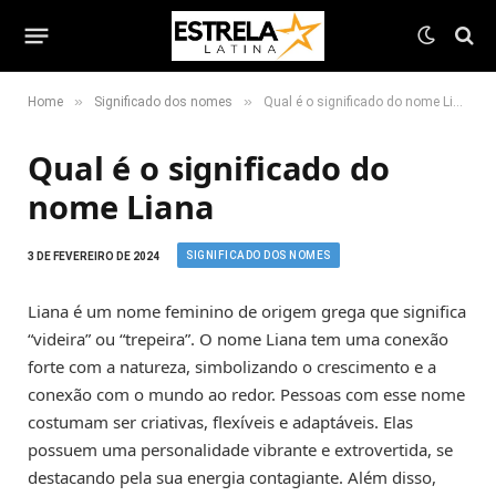
»
»
Home
Significado dos nomes
Qual é o significado do nome Liana
Qual é o significado do
nome Liana
SIGNIFICADO DOS NOMES
3 DE FEVEREIRO DE 2024
Liana é um nome feminino de origem grega que significa
“videira” ou “trepeira”. O nome Liana tem uma conexão
forte com a natureza, simbolizando o crescimento e a
conexão com o mundo ao redor. Pessoas com esse nome
costumam ser criativas, flexíveis e adaptáveis. Elas
possuem uma personalidade vibrante e extrovertida, se
destacando pela sua energia contagiante. Além disso,