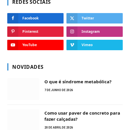
REDES SOCIAIS
Facebook
Twitter
Pinterest
Instagram
YouTube
Vimeo
NOVIDADES
O que é síndrome metabólica?
7 DE JUNHO DE 2026
Como usar paver de concreto para
fazer calçadas?
20 DE ABRIL DE 2026