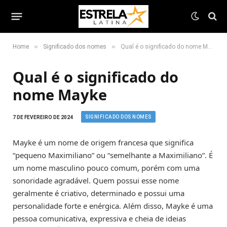
»
»
Home
Significado dos nomes
Qual é o significado do nome Mayke
Qual é o significado do
nome Mayke
SIGNIFICADO DOS NOMES
7 DE FEVEREIRO DE 2024
Mayke é um nome de origem francesa que significa
“pequeno Maximiliano” ou “semelhante a Maximiliano”. É
um nome masculino pouco comum, porém com uma
sonoridade agradável. Quem possui esse nome
geralmente é criativo, determinado e possui uma
personalidade forte e enérgica. Além disso, Mayke é uma
pessoa comunicativa, expressiva e cheia de ideias