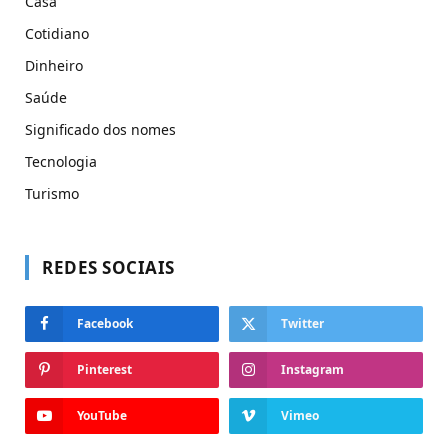
Casa
Cotidiano
Dinheiro
Saúde
Significado dos nomes
Tecnologia
Turismo
REDES SOCIAIS
Facebook
Twitter
Pinterest
Instagram
YouTube
Vimeo