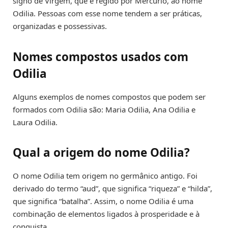
signo de Virgem, que é regido por Mercúrio, ao nome
Odilia. Pessoas com esse nome tendem a ser práticas,
organizadas e possessivas.
Nomes compostos usados com
Odilia
Alguns exemplos de nomes compostos que podem ser
formados com Odilia são: Maria Odilia, Ana Odilia e
Laura Odilia.
Qual a origem do nome Odilia?
O nome Odilia tem origem no germânico antigo. Foi
derivado do termo “aud”, que significa “riqueza” e “hilda”,
que significa “batalha”. Assim, o nome Odilia é uma
combinação de elementos ligados à prosperidade e à
conquista.