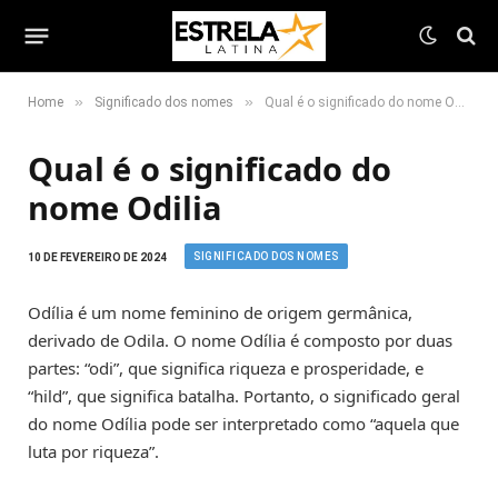
»
»
Home
Significado dos nomes
Qual é o significado do nome Odilia
Qual é o significado do
nome Odilia
SIGNIFICADO DOS NOMES
10 DE FEVEREIRO DE 2024
Odília é um nome feminino de origem germânica,
derivado de Odila. O nome Odília é composto por duas
partes: “odi”, que significa riqueza e prosperidade, e
“hild”, que significa batalha. Portanto, o significado geral
do nome Odília pode ser interpretado como “aquela que
luta por riqueza”.