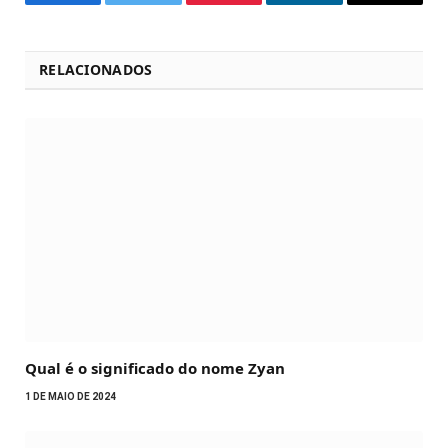
Facebook
Twitter
Pinterest
LinkedIn
Email
RELACIONADOS
Qual é o significado do nome Zyan
1 DE MAIO DE 2024