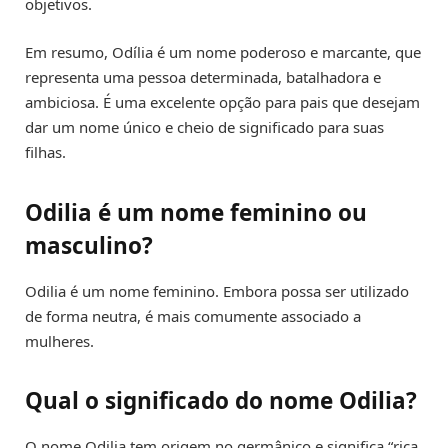
objetivos.
Em resumo, Odília é um nome poderoso e marcante, que
representa uma pessoa determinada, batalhadora e
ambiciosa. É uma excelente opção para pais que desejam
dar um nome único e cheio de significado para suas
filhas.
Odilia é um nome feminino ou
masculino?
Odilia é um nome feminino. Embora possa ser utilizado
de forma neutra, é mais comumente associado a
mulheres.
Qual o significado do nome Odilia?
O nome Odilia tem origem no germânico e significa “rica