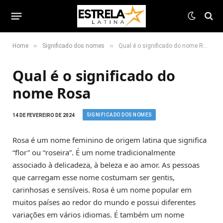
»
»
Home
Significado dos nomes
Qual é o significado do nome Rosa
Qual é o significado do
nome Rosa
SIGNIFICADO DOS NOMES
14 DE FEVEREIRO DE 2024
Rosa é um nome feminino de origem latina que significa
“flor” ou “roseira”. É um nome tradicionalmente
associado à delicadeza, à beleza e ao amor. As pessoas
que carregam esse nome costumam ser gentis,
carinhosas e sensíveis. Rosa é um nome popular em
muitos países ao redor do mundo e possui diferentes
variações em vários idiomas. É também um nome