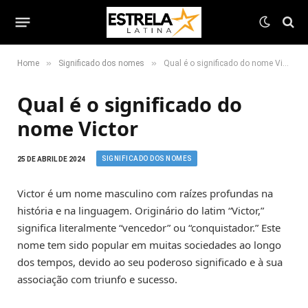
»
»
Home
Significado dos nomes
Qual é o significado do nome Victor
Qual é o significado do
nome Victor
SIGNIFICADO DOS NOMES
25 DE ABRIL DE 2024
Victor é um nome masculino com raízes profundas na
história e na linguagem. Originário do latim “Victor,”
significa literalmente “vencedor” ou “conquistador.” Este
nome tem sido popular em muitas sociedades ao longo
dos tempos, devido ao seu poderoso significado e à sua
associação com triunfo e sucesso.