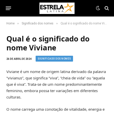
»
»
Home
Significado dos nomes
Qual é o significado do nome Viviane
Qual é o significado do
nome Viviane
SIGNIFICADO DOS NOMES
26 DE ABRIL DE 2024
Viviane é um nome de origem latina derivado da palavra
“vivianus”, que significa “viva”, “cheia de vida” ou “aquela
que é viva”. Trata-se de um nome predominantemente
feminino, embora possa ter variações em diferentes
culturas.
O nome carrega uma conotação de vitalidade, energia e