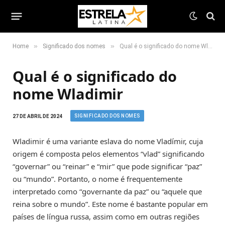
»
»
Home
Significado dos nomes
Qual é o significado do nome Wladimir
Qual é o significado do
nome Wladimir
SIGNIFICADO DOS NOMES
27 DE ABRIL DE 2024
Wladimir é uma variante eslava do nome Vladímir, cuja
origem é composta pelos elementos “vlad” significando
“governar” ou “reinar” e “mir” que pode significar “paz”
ou “mundo”. Portanto, o nome é frequentemente
interpretado como “governante da paz” ou “aquele que
reina sobre o mundo”. Este nome é bastante popular em
países de língua russa, assim como em outras regiões