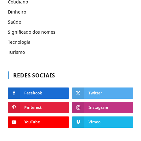
Cotidiano
Dinheiro
Saúde
Significado dos nomes
Tecnologia
Turismo
REDES SOCIAIS
Facebook
Twitter
Pinterest
Instagram
YouTube
Vimeo