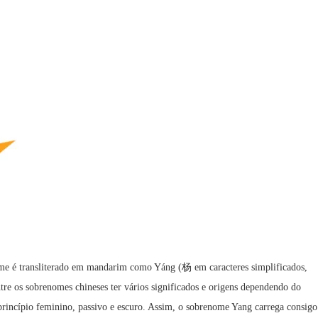
me é transliterado em mandarim como Yáng (杨 em caracteres simplificados,
re os sobrenomes chineses ter vários significados e origens dependendo do
 princípio feminino, passivo e escuro. Assim, o sobrenome Yang carrega consigo