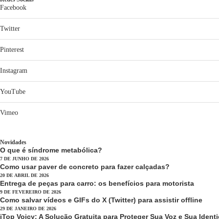
Facebook
Twitter
Pinterest
Instagram
YouTube
Vimeo
Novidades
O que é síndrome metabólica?
7 DE JUNHO DE 2026
Como usar paver de concreto para fazer calçadas?
20 DE ABRIL DE 2026
Entrega de peças para carro: os benefícios para motorista
9 DE FEVEREIRO DE 2026
Como salvar vídeos e GIFs do X (Twitter) para assistir offline
29 DE JANEIRO DE 2026
iTop Voicy: A Solução Gratuita para Proteger Sua Voz e Sua Ide