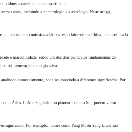
 indivíduos notáveis que o compartilham.
ersas áreas, incluindo a numerologia e a astrologia. Neste artigo,
 na maioria dos contextos asiáticos, especialmente na China, pode ser usado
ividade e masculinidade, sendo um dos dois princípios fundamentais do
uz, sol, renovação e energia ativa.
alisado numericamente, pode ser associado a diferentes significados. Por
ogo como Áries, Leão e Sagitário, ou planetas como o Sol, podem vibrar
eu significado. Por exemplo, nomes como Yang Mi ou Yang Liwei são