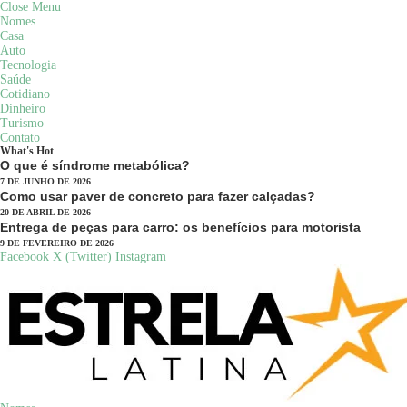
Close Menu
Nomes
Casa
Auto
Tecnologia
Saúde
Cotidiano
Dinheiro
Turismo
Contato
What's Hot
O que é síndrome metabólica?
7 DE JUNHO DE 2026
Como usar paver de concreto para fazer calçadas?
20 DE ABRIL DE 2026
Entrega de peças para carro: os benefícios para motorista
9 DE FEVEREIRO DE 2026
Facebook
X (Twitter)
Instagram