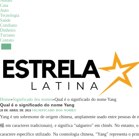
Nomes
Casa
Auto
Tecnologia
Saúde
Cotidiano
Dinheiro
Turismo
Contato
Home
»
Significado dos nomes
»
Qual é o significado do nome Yang
Qual é o significado do nome Yang
28 DE ABRIL DE 2024
SIGNIFICADO DOS NOMES
Yang é um sobrenome de origem chinesa, amplamente usado entre pessoas de 
楊 em caracteres tradicionais), e significa “salgueiro” em chinês. No entanto,
caractere específico utilizado. Na cosmologia chinesa, “Yang” representa o pr