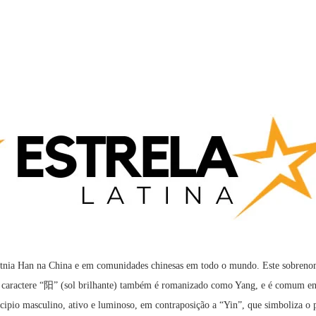
etnia Han na China e em comunidades chinesas em todo o mundo. Este sobreno
 o caractere “阳” (sol brilhante) também é romanizado como Yang, e é comum ent
incipio masculino, ativo e luminoso, em contraposição a “Yin”, que simboliza o