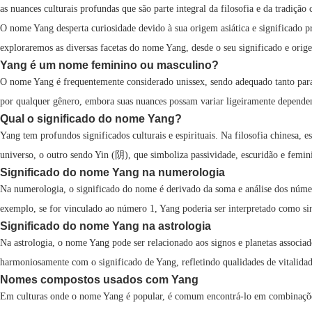
as nuances culturais profundas que são parte integral da filosofia e da tradi
O nome Yang desperta curiosidade devido à sua origem asiática e significado pr
exploraremos as diversas facetas do nome Yang, desde o seu significado e orige
Yang é um nome feminino ou masculino?
O nome Yang é frequentemente considerado unissex, sendo adequado tanto para 
por qualquer gênero, embora suas nuances possam variar ligeiramente depende
Qual o significado do nome Yang?
Yang tem profundos significados culturais e espirituais. Na filosofia chinesa,
universo, o outro sendo Yin (阴), que simboliza passividade, escuridão e femini
Significado do nome Yang na numerologia
Na numerologia, o significado do nome é derivado da soma e análise dos núme
exemplo, se for vinculado ao número 1, Yang poderia ser interpretado como si
Significado do nome Yang na astrologia
Na astrologia, o nome Yang pode ser relacionado aos signos e planetas associad
harmoniosamente com o significado de Yang, refletindo qualidades de vitalidad
Nomes compostos usados com Yang
Em culturas onde o nome Yang é popular, é comum encontrá-lo em combinaçõ