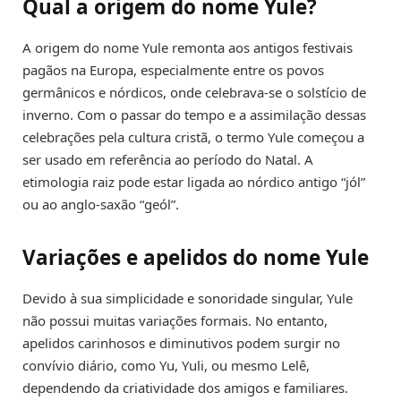
Qual a origem do nome Yule?
A origem do nome Yule remonta aos antigos festivais
pagãos na Europa, especialmente entre os povos
germânicos e nórdicos, onde celebrava-se o solstício de
inverno. Com o passar do tempo e a assimilação dessas
celebrações pela cultura cristã, o termo Yule começou a
ser usado em referência ao período do Natal. A
etimologia raiz pode estar ligada ao nórdico antigo “jól”
ou ao anglo-saxão “geól”.
Variações e apelidos do nome Yule
Devido à sua simplicidade e sonoridade singular, Yule
não possui muitas variações formais. No entanto,
apelidos carinhosos e diminutivos podem surgir no
convívio diário, como Yu, Yuli, ou mesmo Lelê,
dependendo da criatividade dos amigos e familiares.