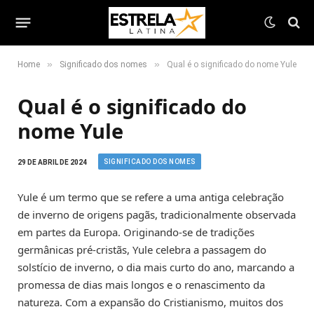
»
»
Home
Significado dos nomes
Qual é o significado do nome Yule
Qual é o significado do
nome Yule
SIGNIFICADO DOS NOMES
29 DE ABRIL DE 2024
Yule é um termo que se refere a uma antiga celebração
de inverno de origens pagãs, tradicionalmente observada
em partes da Europa. Originando-se de tradições
germânicas pré-cristãs, Yule celebra a passagem do
solstício de inverno, o dia mais curto do ano, marcando a
promessa de dias mais longos e o renascimento da
natureza. Com a expansão do Cristianismo, muitos dos