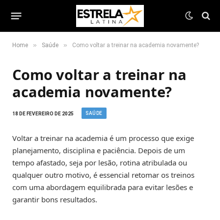
»
»
Home
Saúde
Como voltar a treinar na academia novamente?
Como voltar a treinar na
academia novamente?
SAÚDE
18 DE FEVEREIRO DE 2025
Voltar a treinar na academia é um processo que exige
planejamento, disciplina e paciência. Depois de um
tempo afastado, seja por lesão, rotina atribulada ou
qualquer outro motivo, é essencial retomar os treinos
com uma abordagem equilibrada para evitar lesões e
garantir bons resultados.