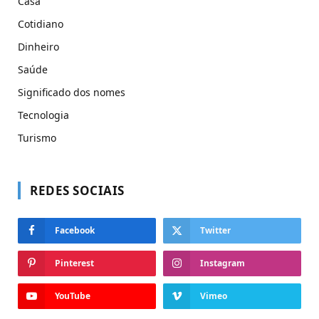
Casa
Cotidiano
Dinheiro
Saúde
Significado dos nomes
Tecnologia
Turismo
REDES SOCIAIS
Facebook
Twitter
Pinterest
Instagram
YouTube
Vimeo