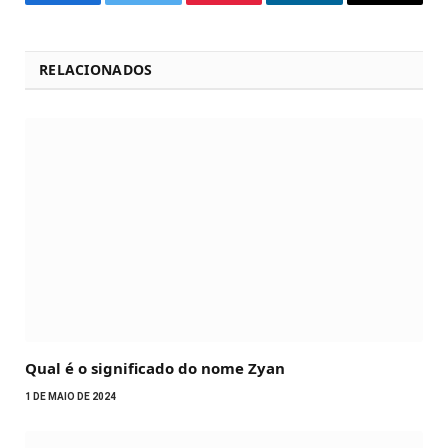
Facebook
Twitter
Pinterest
LinkedIn
Email
RELACIONADOS
Qual é o significado do nome Zyan
1 DE MAIO DE 2024