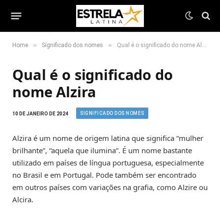
»
»
Home
Significado dos nomes
Qual é o significado do nome Alzira
Qual é o significado do
nome Alzira
SIGNIFICADO DOS NOMES
10 DE JANEIRO DE 2024
Alzira é um nome de origem latina que significa “mulher
brilhante”, “aquela que ilumina”. É um nome bastante
utilizado em países de língua portuguesa, especialmente
no Brasil e em Portugal. Pode também ser encontrado
em outros países com variações na grafia, como Alzire ou
Alcira.