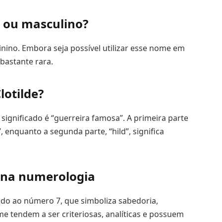
 ou masculino?
ino. Embora seja possível utilizar esse nome em
bastante rara.
lotilde?
ignificado é “guerreira famosa”. A primeira parte
”, enquanto a segunda parte, “hild”, significa
e na numerologia
ado ao número 7, que simboliza sabedoria,
e tendem a ser criteriosas, analíticas e possuem