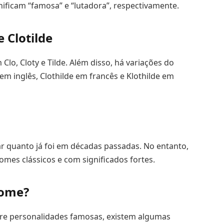
gnificam “famosa” e “lutadora”, respectivamente.
 Clotilde
Clo, Cloty e Tilde. Além disso, há variações do
m inglês, Clothilde em francês e Klothilde em
ar quanto já foi em décadas passadas. No entanto,
omes clássicos e com significados fortes.
nome?
e personalidades famosas, existem algumas