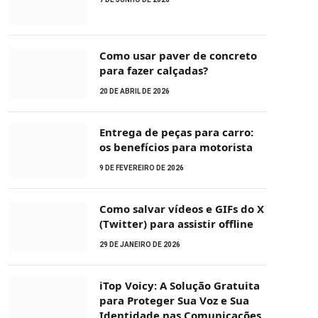
Como usar paver de concreto
para fazer calçadas?
20 DE ABRIL DE 2026
Entrega de peças para carro:
os benefícios para motorista
9 DE FEVEREIRO DE 2026
Como salvar vídeos e GIFs do X
(Twitter) para assistir offline
29 DE JANEIRO DE 2026
iTop Voicy: A Solução Gratuita
para Proteger Sua Voz e Sua
Identidade nas Comunicações