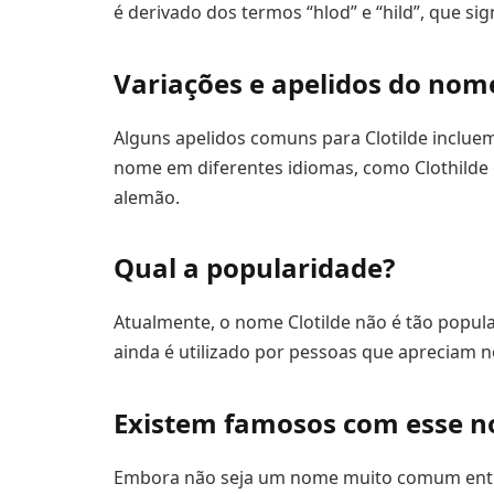
é derivado dos termos “hlod” e “hild”, que si
Variações e apelidos do nome
Alguns apelidos comuns para Clotilde incluem 
nome em diferentes idiomas, como Clothilde e
alemão.
Qual a popularidade?
Atualmente, o nome Clotilde não é tão popul
ainda é utilizado por pessoas que apreciam n
Existem famosos com esse 
Embora não seja um nome muito comum entr