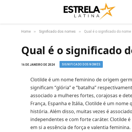
»
»
Home
Significado dos nomes
Qual é o significado do nome 
Qual é o significado 
SIGNIFICADO DOS NOMES
16 DE JANEIRO DE 2024
Clotilde é um nome feminino de origem germân
significam “glória” e “batalha” respectivamen
associado a mulheres fortes, corajosas e de
França, Espanha e Itália, Clotilde é um nome
história. Além disso, muitas vezes é associad
independentes e com forte caráter. Clotilde 
em si a essência de força e valentia feminina.