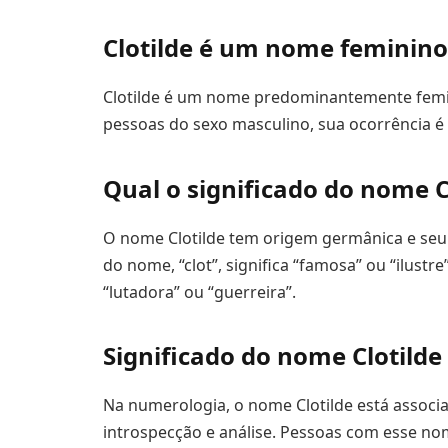
Clotilde é um nome feminino
Clotilde é um nome predominantemente femin
pessoas do sexo masculino, sua ocorrência é 
Qual o significado do nome C
O nome Clotilde tem origem germânica e seu s
do nome, “clot”, significa “famosa” ou “ilustre
“lutadora” ou “guerreira”.
Significado do nome Clotild
Na numerologia, o nome Clotilde está associ
introspecção e análise. Pessoas com esse nom