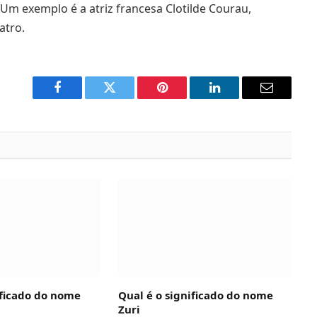
Um exemplo é a atriz francesa Clotilde Courau,
atro.
Facebook
Twitter
Pinterest
LinkedIn
Email
ificado do nome
Qual é o significado do nome
Zuri