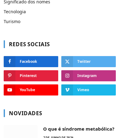
Significado dos nomes
Tecnologia
Turismo
REDES SOCIAIS
Facebook
Twitter
Pinterest
Instagram
YouTube
Vimeo
NOVIDADES
O que é síndrome metabólica?
7 DE JUNHO DE 2026