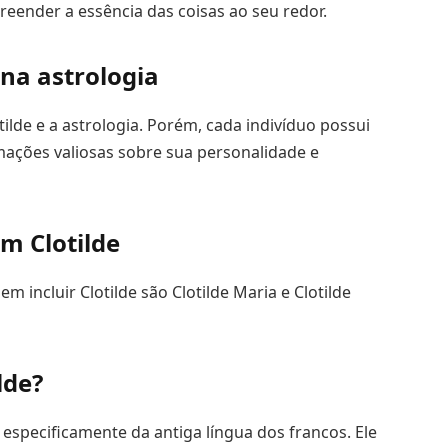
eender a essência das coisas ao seu redor.
 na astrologia
lde e a astrologia. Porém, cada indivíduo possui
mações valiosas sobre sua personalidade e
m Clotilde
ncluir Clotilde são Clotilde Maria e Clotilde
lde?
especificamente da antiga língua dos francos. Ele