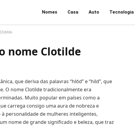
Nomes
Casa
Auto
Tecnologia
Clotilde
do nome Clotilde
ica, que deriva das palavras “hlōd” e “hild”, que
te. O nome Clotilde tradicionalmente era
terminadas. Muito popular em países como a
 que carrega consigo uma aura de nobreza e
o à personalidade de mulheres inteligentes,
é um nome de grande significado e beleza, que traz