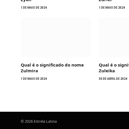
1 DE MAIO DE 2024
1 DE MAIO DE 2024
Qual é o significado do nome
Qual é o sign
Zulmira
Zuleika
1 DE MAIO DE 2024
30 DE ABRIL DE 2024
© 2026 Estrela Latina