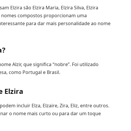
lzira são Elzira Maria, Elzira Silva, Elzira
Esses nomes compostos proporcionam uma
nteressante para dar mais personalidade ao nome
a?
e Alzir, que significa “nobre”. Foi utilizado
sa, como Portugal e Brasil.
 Elzira
em incluir Elza, Elzaire, Zira, Eliz, entre outros.
ornar o nome mais curto ou para dar um toque