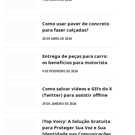
Como usar paver de concreto
para fazer calçadas?
20 DE ABRIL DE 2026
Entrega de peças para carro:
os benefícios para motorista
9 DE FEVEREIRO DE 2026
Como salvar vídeos e GIFs do X
(Twitter) para assistir offline
29 DE JANEIRO DE 2026
iTop Voicy: A Solução Gratuita
para Proteger Sua Voz e Sua
Identidade nas Comunicações