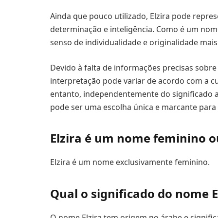
Ainda que pouco utilizado, Elzira pode repres
determinação e inteligência. Como é um no
senso de individualidade e originalidade mai
Devido à falta de informações precisas sobre 
interpretação pode variar de acordo com a cu
entanto, independentemente do significado at
pode ser uma escolha única e marcante par
Elzira é um nome feminino o
Elzira é um nome exclusivamente feminino.
Qual o significado do nome E
O nome Elzira tem origem no árabe e signific