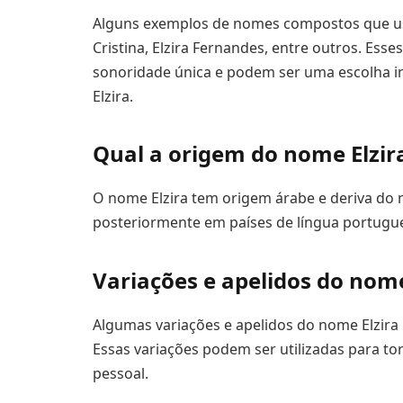
Alguns exemplos de nomes compostos que usam E
Cristina, Elzira Fernandes, entre outros. 
sonoridade única e podem ser uma escolha i
Elzira.
Qual a origem do nome Elzir
O nome Elzira tem origem árabe e deriva do nom
posteriormente em países de língua portugue
Variações e apelidos do nome
Algumas variações e apelidos do nome Elzira pod
Essas variações podem ser utilizadas para t
pessoal.