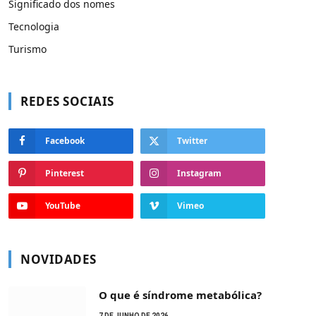
Significado dos nomes
Tecnologia
Turismo
REDES SOCIAIS
Facebook
Twitter
Pinterest
Instagram
YouTube
Vimeo
NOVIDADES
O que é síndrome metabólica?
7 DE JUNHO DE 2026