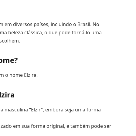
em diversos países, incluindo o Brasil. No
ma beleza clássica, o que pode torná-lo uma
escolhem.
nome?
m o nome Elzira.
zira
a masculina “Elzir”, embora seja uma forma
ilizado em sua forma original, e também pode ser