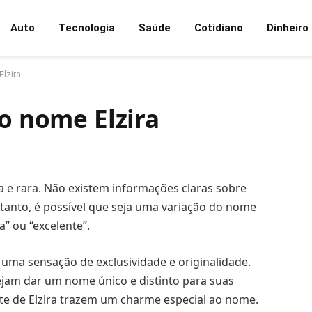
Auto
Tecnologia
Saúde
Cotidiano
Dinheiro
Elzira
do nome Elzira
 e rara. Não existem informações claras sobre
ntanto, é possível que seja uma variação do nome
a” ou “excelente”.
uma sensação de exclusividade e originalidade.
jam dar um nome único e distinto para suas
nte de Elzira trazem um charme especial ao nome.