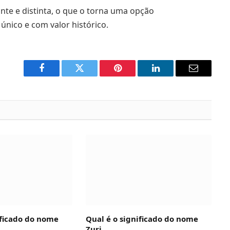
nte e distinta, o que o torna uma opção
nico e com valor histórico.
Facebook
Twitter
Pinterest
LinkedIn
Email
ificado do nome
Qual é o significado do nome
Zuri