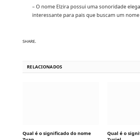
– O nome Elzira possui uma sonoridade elega
interessante para pais que buscam um nome ú
SHARE.
RELACIONADOS
Qual é o significado do nome
Qual é o sign
Zyan
Zuriel