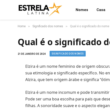
Nomes
Casa
»
»
Home
Significado dos nomes
Qual é o significado do nome 
Qual é o significado 
SIGNIFICADO DOS NOMES
21 DE JANEIRO DE 2024
Elzira é um nome feminino de origem obscura
sua etimologia e significado específico. No e
Alzira, que tem origem árabe e significa “ótim
Elzira é um nome incomum e pode transmitir 
Pode ser uma boa escolha para pais que dese
filhas. A sonoridade suave e o aspecto elega