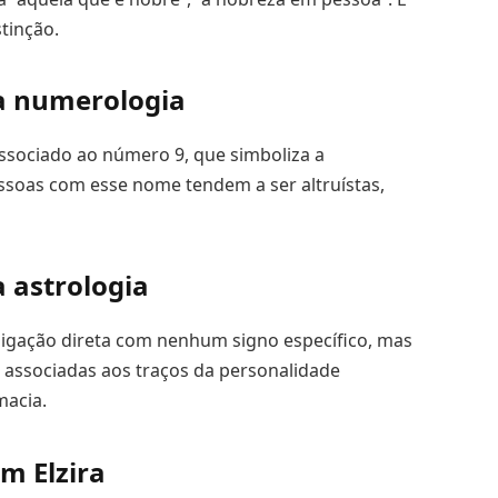
tinção.
na numerologia
ssociado ao número 9, que simboliza a
ssoas com esse nome tendem a ser altruístas,
a astrologia
 ligação direta com nenhum signo específico, mas
associadas aos traços da personalidade
macia.
m Elzira