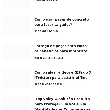
Como usar paver de concreto
para fazer calçadas?
20 DE ABRIL DE 2026
Entrega de peças para carro:
os benefícios para motorista
9 DE FEVEREIRO DE 2026
Como salvar vídeos e GIFs do X
(Twitter) para assistir offline
29 DE JANEIRO DE 2026
iTop Voicy: A Solução Gratuita
para Proteger Sua Voz e Sua
Identidade nas Comunicações