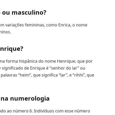
 ou masculino?
m variações femininas, como Enrica, o nome
ninos.
Enrique?
ma forma hispânica do nome Henrique, que por
significado de Enrique é “senhor do lar” ou
lavras “heim”, que significa “lar”, e “rihhi”, que
e na numerologia
ado ao número 6. Indivíduos com esse número