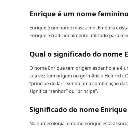
Enrique é um nome feminino
Enrique é um nome masculino. Embora exista
Enrique é tradicionalmente utilizado para me
Qual o significado do nome 
O nome Enrique tem origem espanhola e é u
sua vez tem origem no germânico Heinrich. O 
“príncipe do lar”, sendo uma combinação das pa
significa “senhor” ou “príncipe”.
Significado do nome Enriqu
Na numerologia, o nome Enrique está associ