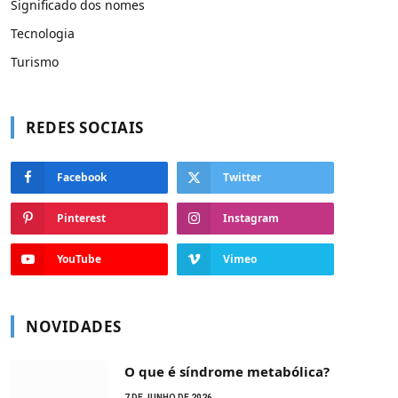
Significado dos nomes
Tecnologia
Turismo
REDES SOCIAIS
Facebook
Twitter
Pinterest
Instagram
YouTube
Vimeo
NOVIDADES
O que é síndrome metabólica?
7 DE JUNHO DE 2026