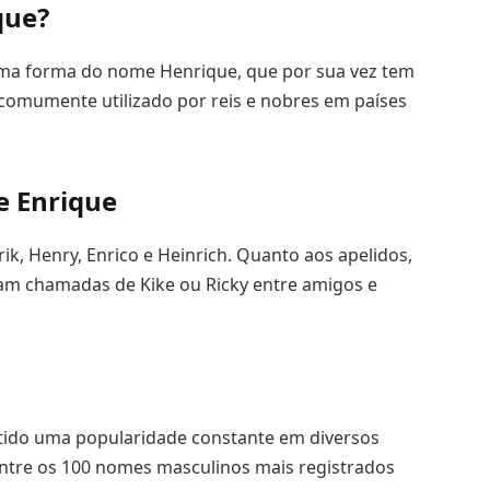
que?
ma forma do nome Henrique, que por sua vez tem
omumente utilizado por reis e nobres em países
e Enrique
k, Henry, Enrico e Heinrich. Quanto aos apelidos,
m chamadas de Kike ou Ricky entre amigos e
tido uma popularidade constante em diversos
 entre os 100 nomes masculinos mais registrados