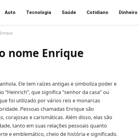
Auto
Tecnologia
Saúde
Cotidiano
Dinheiro
 Enrique
 do nome Enrique
hola. Ele tem raízes antigas e simboliza poder e
o “Heinrich”, que significa “senhor da casa” ou
que foi utilizado por vários reis e monarcas
utoridade. Pessoas chamadas Enrique são
 corajosas e carismáticas. Além disso, elas são
ade, tanto em suas relações pessoais quanto
rte e emblemático, cheio de história e significado.