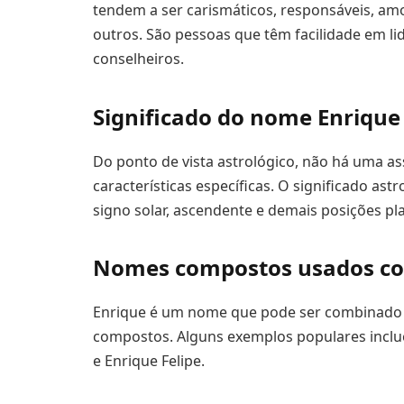
tendem a ser carismáticos, responsáveis, a
outros. São pessoas que têm facilidade em lid
conselheiros.
Significado do nome Enrique
Do ponto de vista astrológico, não há uma as
características específicas. O significado a
signo solar, ascendente e demais posições p
Nomes compostos usados co
Enrique é um nome que pode ser combinado
compostos. Alguns exemplos populares inclue
e Enrique Felipe.