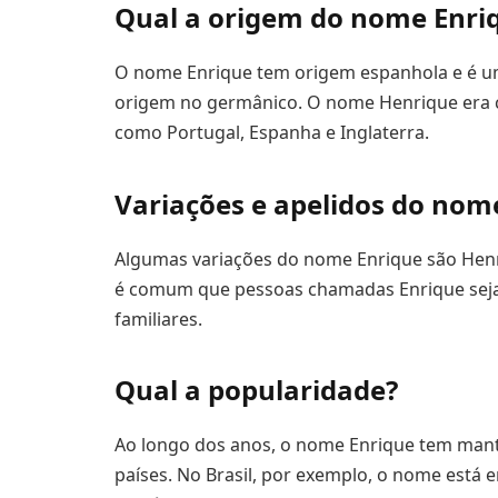
Qual a origem do nome Enri
O nome Enrique tem origem espanhola e é u
origem no germânico. O nome Henrique era c
como Portugal, Espanha e Inglaterra.
Variações e apelidos do nom
Algumas variações do nome Enrique são Henri
é comum que pessoas chamadas Enrique seja
familiares.
Qual a popularidade?
Ao longo dos anos, o nome Enrique tem man
países. No Brasil, por exemplo, o nome está