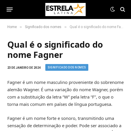
»
»
Home
Significado dos nomes
Qual é o significado do nome Fagner
Qual é o significado do
nome Fagner
SIGNIFICADO DOS NOMES
23 DE JANEIRO DE 2024
Fagner é um nome masculino proveniente do sobrenome
alemão Wagner. É uma variação do nome Wagner, porém
com a substituição da letra “W” pela letra “F”, o que o
torna mais comum em países de língua portuguesa.
Fagner é um nome forte e sonoro, transmitindo uma
sensação de determinação e poder. Pode ser associado a