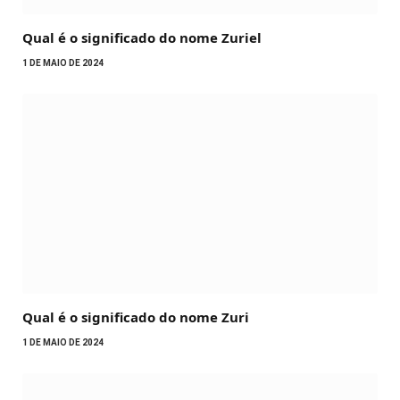
Qual é o significado do nome Zuriel
1 DE MAIO DE 2024
Qual é o significado do nome Zuri
1 DE MAIO DE 2024