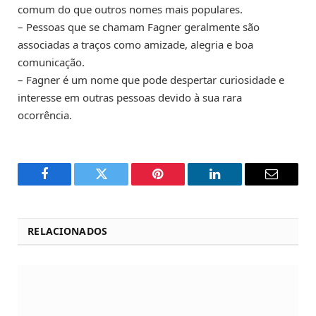
comum do que outros nomes mais populares.
– Pessoas que se chamam Fagner geralmente são
associadas a traços como amizade, alegria e boa
comunicação.
– Fagner é um nome que pode despertar curiosidade e
interesse em outras pessoas devido à sua rara
ocorrência.
Facebook
Twitter
Pinterest
LinkedIn
Email
RELACIONADOS