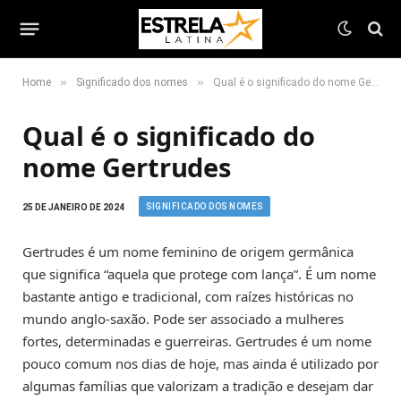
»
»
Home
Significado dos nomes
Qual é o significado do nome Gertrudes
Qual é o significado do
nome Gertrudes
SIGNIFICADO DOS NOMES
25 DE JANEIRO DE 2024
Gertrudes é um nome feminino de origem germânica
que significa “aquela que protege com lança”. É um nome
bastante antigo e tradicional, com raízes históricas no
mundo anglo-saxão. Pode ser associado a mulheres
fortes, determinadas e guerreiras. Gertrudes é um nome
pouco comum nos dias de hoje, mas ainda é utilizado por
algumas famílias que valorizam a tradição e desejam dar