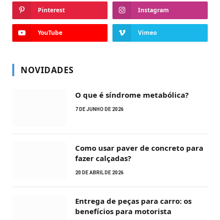
Pinterest
Instagram
YouTube
Vimeo
NOVIDADES
O que é síndrome metabólica?
7 DE JUNHO DE 2026
Como usar paver de concreto para
fazer calçadas?
20 DE ABRIL DE 2026
Entrega de peças para carro: os
benefícios para motorista