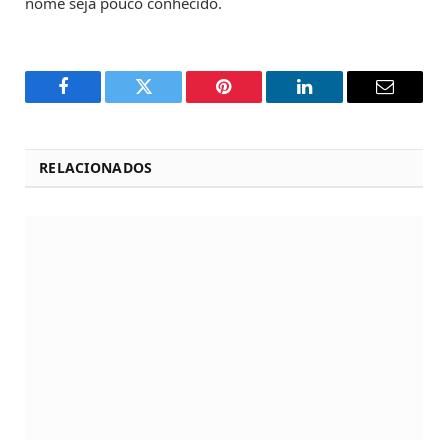
nome seja pouco conhecido.
Facebook
Twitter
Pinterest
LinkedIn
Email
RELACIONADOS