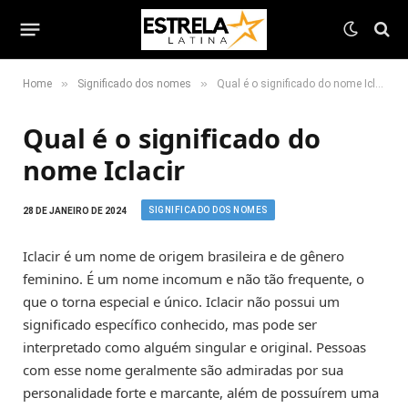
»
»
Home
Significado dos nomes
Qual é o significado do nome Iclacir
Qual é o significado do
nome Iclacir
SIGNIFICADO DOS NOMES
28 DE JANEIRO DE 2024
Iclacir é um nome de origem brasileira e de gênero
feminino. É um nome incomum e não tão frequente, o
que o torna especial e único. Iclacir não possui um
significado específico conhecido, mas pode ser
interpretado como alguém singular e original. Pessoas
com esse nome geralmente são admiradas por sua
personalidade forte e marcante, além de possuírem uma