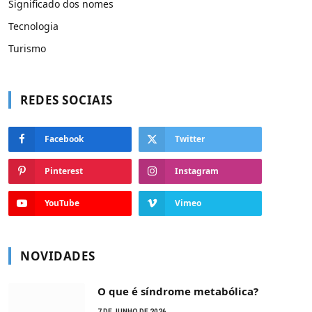
Significado dos nomes
Tecnologia
Turismo
REDES SOCIAIS
Facebook
Twitter
Pinterest
Instagram
YouTube
Vimeo
NOVIDADES
O que é síndrome metabólica?
7 DE JUNHO DE 2026