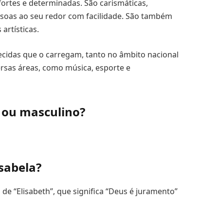
rtes e determinadas. São carismáticas,
soas ao seu redor com facilidade. São também
artísticas.
ecidas que o carregam, tanto no âmbito nacional
ersas áreas, como música, esporte e
 ou masculino?
sabela?
de “Elisabeth”, que significa “Deus é juramento”