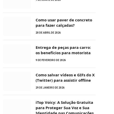
Como usar paver de concreto
para fazer calçadas?
20 DE ABRIL DE 2026
Entrega de peças para carro:
os benefícios para motorista
9 DE FEVEREIRO DE 2026
Como salvar vídeos e GIFs do X
(Twitter) para assistir offline
29 DE JANEIRO DE 2026
iTop Voicy: A Solução Gratuita
para Proteger Sua Voz e Sua
Identidade nas Comunicações