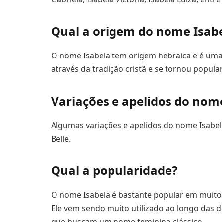
Qual a origem do nome Isab
O nome Isabela tem origem hebraica e é uma 
através da tradição cristã e se tornou popula
Variações e apelidos do nom
Algumas variações e apelidos do nome Isabela sã
Belle.
Qual a popularidade?
O nome Isabela é bastante popular em muitos
Ele vem sendo muito utilizado ao longo das 
que buscam um nome feminino clássico.