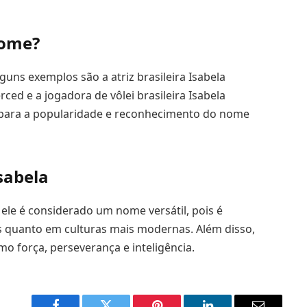
nome?
uns exemplos são a atriz brasileira Isabela
ced e a jogadora de vôlei brasileira Isabela
 para a popularidade e reconhecimento do nome
sabela
ele é considerado um nome versátil, pois é
is quanto em culturas mais modernas. Além disso,
 força, perseverança e inteligência.