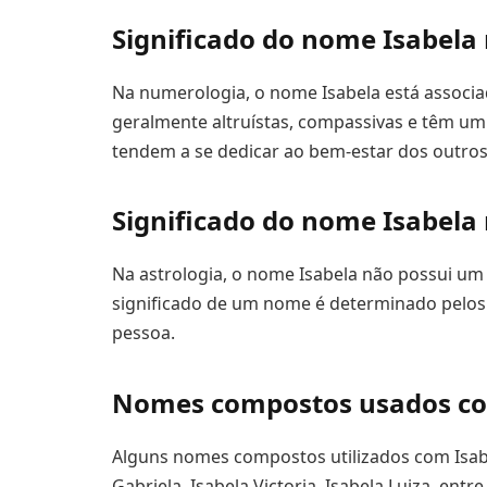
Significado do nome Isabela
Na numerologia, o nome Isabela está associ
geralmente altruístas, compassivas e têm um f
tendem a se dedicar ao bem-estar dos outros
Significado do nome Isabela 
Na astrologia, o nome Isabela não possui um 
significado de um nome é determinado pelos 
pessoa.
Nomes compostos usados co
Alguns nomes compostos utilizados com Isabela
Gabriela, Isabela Victoria, Isabela Luiza, entre