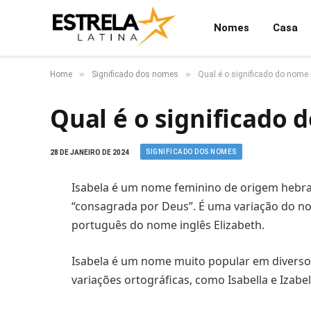
Nomes
Casa
»
»
Home
Significado dos nomes
Qual é o significado do nome 
Qual é o significado 
SIGNIFICADO DOS NOMES
28 DE JANEIRO DE 2024
Isabela é um nome feminino de origem hebrai
“consagrada por Deus”. É uma variação do no
português do nome inglês Elizabeth.
Isabela é um nome muito popular em diversos 
variações ortográficas, como Isabella e Izab