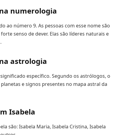
 na numerologia
ado ao número 9. As pessoas com esse nome são
orte senso de dever. Elas são líderes naturais e
.
na astrologia
significado específico. Segundo os astrólogos, o
planetas e signos presentes no mapa astral da
m Isabela
 são: Isabela Maria, Isabela Cristina, Isabela
 outros.