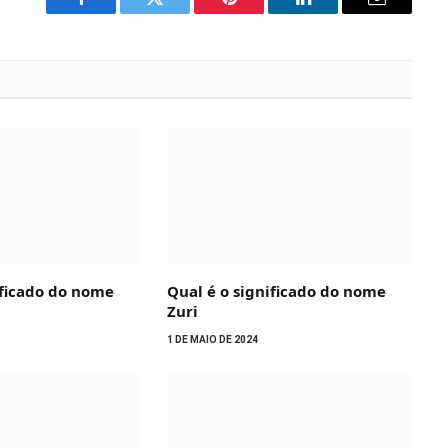
Facebook
Twitter
Pinterest
LinkedIn
Email
ificado do nome
Qual é o significado do nome
Zuri
1 DE MAIO DE 2024