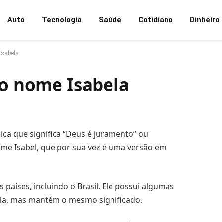
Auto
Tecnologia
Saúde
Cotidiano
Dinheiro
Isabela
do nome Isabela
ca que significa “Deus é juramento” ou
me Isabel, que por sua vez é uma versão em
países, incluindo o Brasil. Ele possui algumas
ella, mas mantém o mesmo significado.