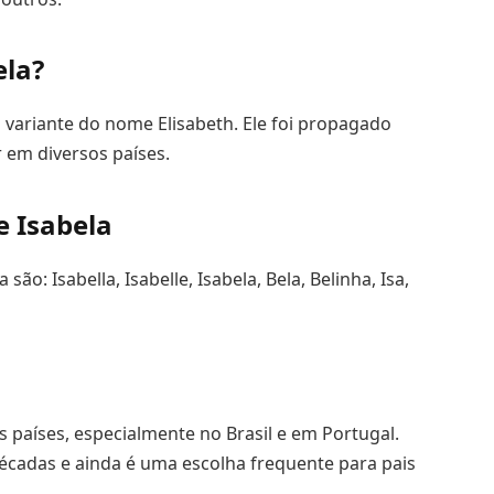
ela?
variante do nome Elisabeth. Ele foi propagado
r em diversos países.
e Isabela
o: Isabella, Isabelle, Isabela, Bela, Belinha, Isa,
 países, especialmente no Brasil e em Portugal.
décadas e ainda é uma escolha frequente para pais