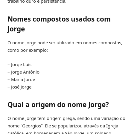
trabalho duro e persistência.
Nomes compostos usados com
Jorge
O nome Jorge pode ser utilizado em nomes compostos,
como por exemplo:
– Jorge Luís
– Jorge Antônio
– Maria Jorge
– José Jorge
Qual a origem do nome Jorge?
O nome Jorge tem origem grega, sendo uma variação do
nome “Georgios”. Ele se popularizou através da Igreja
Católica, em homenagem a São Jorge, um soldado