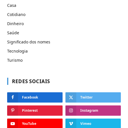
Casa
Cotidiano
Dinheiro
Saúde
Significado dos nomes
Tecnologia
Turismo
REDES SOCIAIS
Facebook
Twitter
Pinterest
Instagram
YouTube
Vimeo