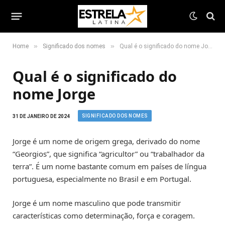
»
»
Home
Significado dos nomes
Qual é o significado do nome Jorge
Qual é o significado do
nome Jorge
SIGNIFICADO DOS NOMES
31 DE JANEIRO DE 2024
Jorge é um nome de origem grega, derivado do nome
“Georgios”, que significa “agricultor” ou “trabalhador da
terra”. É um nome bastante comum em países de língua
portuguesa, especialmente no Brasil e em Portugal.
Jorge é um nome masculino que pode transmitir
características como determinação, força e coragem.