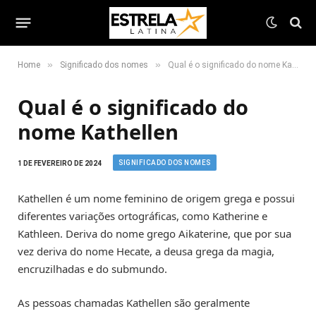
»
»
Home
Significado dos nomes
Qual é o significado do nome Kathellen
Qual é o significado do
nome Kathellen
SIGNIFICADO DOS NOMES
1 DE FEVEREIRO DE 2024
Kathellen é um nome feminino de origem grega e possui
diferentes variações ortográficas, como Katherine e
Kathleen. Deriva do nome grego Aikaterine, que por sua
vez deriva do nome Hecate, a deusa grega da magia,
encruzilhadas e do submundo.
As pessoas chamadas Kathellen são geralmente