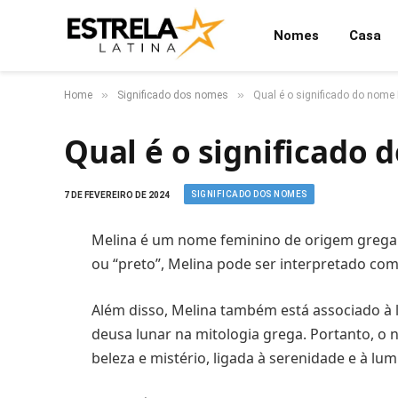
Nomes
Casa
»
»
Home
Significado dos nomes
Qual é o significado do nome
Qual é o significado
SIGNIFICADO DOS NOMES
7 DE FEVEREIRO DE 2024
Melina é um nome feminino de origem grega. 
ou “preto”, Melina pode ser interpretado co
Além disso, Melina também está associado à l
deusa lunar na mitologia grega. Portanto, o
beleza e mistério, ligada à serenidade e à lum