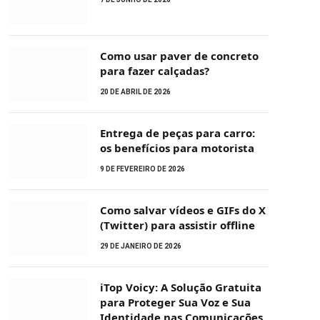
Como usar paver de concreto
para fazer calçadas?
20 DE ABRIL DE 2026
Entrega de peças para carro:
os benefícios para motorista
9 DE FEVEREIRO DE 2026
Como salvar vídeos e GIFs do X
(Twitter) para assistir offline
29 DE JANEIRO DE 2026
iTop Voicy: A Solução Gratuita
para Proteger Sua Voz e Sua
Identidade nas Comunicações