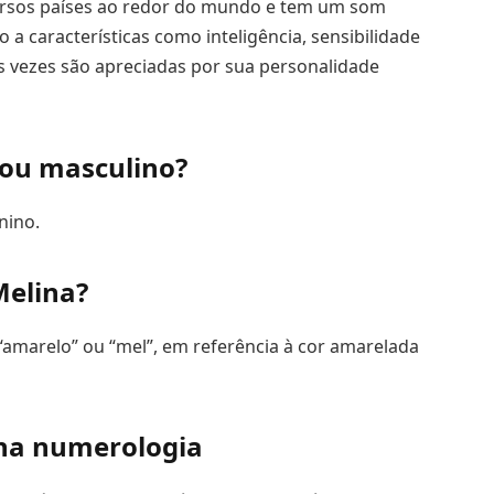
ersos países ao redor do mundo e tem um som
a características como inteligência, sensibilidade
s vezes são apreciadas por sua personalidade
ou masculino?
nino.
Melina?
“amarelo” ou “mel”, em referência à cor amarelada
 na numerologia