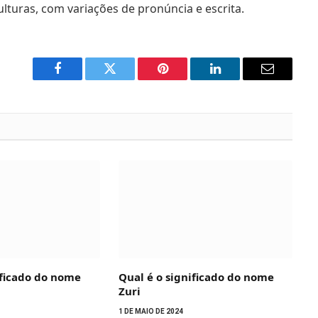
turas, com variações de pronúncia e escrita.
Facebook
Twitter
Pinterest
LinkedIn
Email
ificado do nome
Qual é o significado do nome
Zuri
1 DE MAIO DE 2024