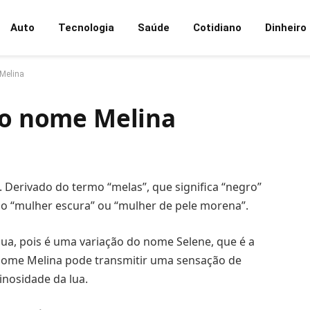
Auto
Tecnologia
Saúde
Cotidiano
Dinheiro
 Melina
 do nome Melina
Derivado do termo “melas”, que significa “negro”
mo “mulher escura” ou “mulher de pele morena”.
ua, pois é uma variação do nome Selene, que é a
 nome Melina pode transmitir uma sensação de
inosidade da lua.