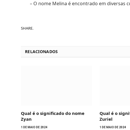
– O nome Melina é encontrado em diversas cul
SHARE.
RELACIONADOS
Qual é o significado do nome
Qual é o sign
Zyan
Zuriel
1 DE MAIO DE 2024
1 DE MAIO DE 2024