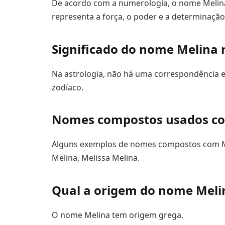
De acordo com a numerologia, o nome Melin
representa a força, o poder e a determinação
Significado do nome Melina 
Na astrologia, não há uma correspondência e
zodíaco.
Nomes compostos usados c
Alguns exemplos de nomes compostos com Mel
Melina, Melissa Melina.
Qual a origem do nome Meli
O nome Melina tem origem grega.