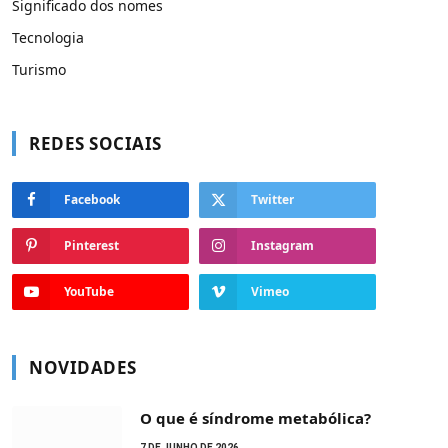
Significado dos nomes
Tecnologia
Turismo
REDES SOCIAIS
Facebook
Twitter
Pinterest
Instagram
YouTube
Vimeo
NOVIDADES
O que é síndrome metabólica?
7 DE JUNHO DE 2026