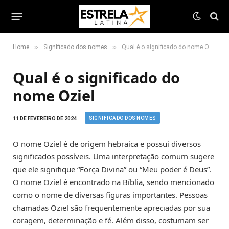
»
»
Home
Significado dos nomes
Qual é o significado do nome Oziel
Qual é o significado do
nome Oziel
SIGNIFICADO DOS NOMES
11 DE FEVEREIRO DE 2024
O nome Oziel é de origem hebraica e possui diversos
significados possíveis. Uma interpretação comum sugere
que ele signifique “Força Divina” ou “Meu poder é Deus”.
O nome Oziel é encontrado na Bíblia, sendo mencionado
como o nome de diversas figuras importantes. Pessoas
chamadas Oziel são frequentemente apreciadas por sua
coragem, determinação e fé. Além disso, costumam ser