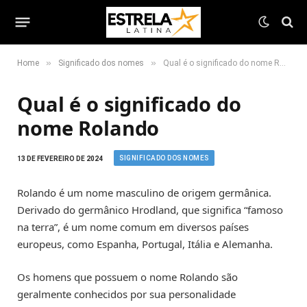
»
»
Home
Significado dos nomes
Qual é o significado do nome Rolando
Qual é o significado do
nome Rolando
SIGNIFICADO DOS NOMES
13 DE FEVEREIRO DE 2024
Rolando é um nome masculino de origem germânica.
Derivado do germânico Hrodland, que significa “famoso
na terra”, é um nome comum em diversos países
europeus, como Espanha, Portugal, Itália e Alemanha.
Os homens que possuem o nome Rolando são
geralmente conhecidos por sua personalidade