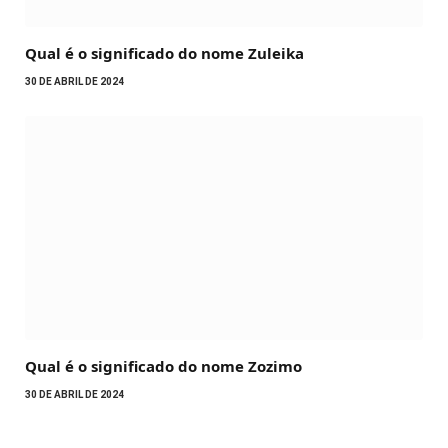
Qual é o significado do nome Zuleika
30 DE ABRIL DE 2024
Qual é o significado do nome Zozimo
30 DE ABRIL DE 2024