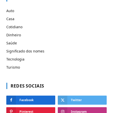
Auto
Casa
Cotidiano
Dinheiro
Saúde
Significado dos nomes
Tecnologia
Turismo
REDES SOCIAIS
Facebook
Twitter
Pinterest
Instagram