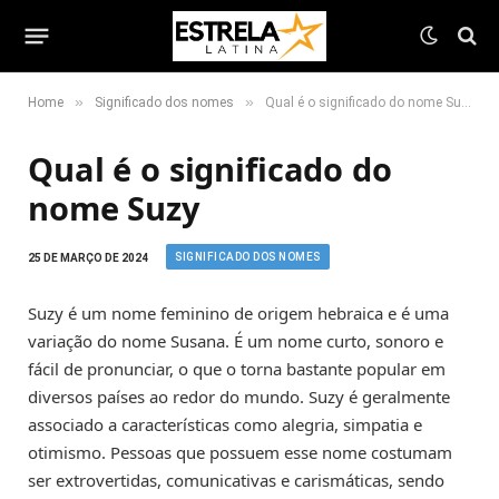
»
»
Home
Significado dos nomes
Qual é o significado do nome Suzy
Qual é o significado do
nome Suzy
SIGNIFICADO DOS NOMES
25 DE MARÇO DE 2024
Suzy é um nome feminino de origem hebraica e é uma
variação do nome Susana. É um nome curto, sonoro e
fácil de pronunciar, o que o torna bastante popular em
diversos países ao redor do mundo. Suzy é geralmente
associado a características como alegria, simpatia e
otimismo. Pessoas que possuem esse nome costumam
ser extrovertidas, comunicativas e carismáticas, sendo