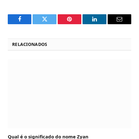
Facebook
Twitter
Pinterest
LinkedIn
Email
RELACIONADOS
Qual é o significado do nome Zyan