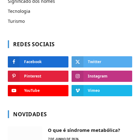
Significado dos nomes
Tecnologia
Turismo
REDES SOCIAIS
Facebook
Twitter
Pinterest
Instagram
YouTube
Vimeo
NOVIDADES
O que é síndrome metabólica?
7 DE JUNHO DE 2026