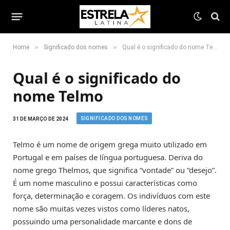
»
»
Home
Significado dos nomes
Qual é o significado do nome Telmo
Qual é o significado do
nome Telmo
SIGNIFICADO DOS NOMES
31 DE MARÇO DE 2024
Telmo é um nome de origem grega muito utilizado em
Portugal e em países de língua portuguesa. Deriva do
nome grego Thelmos, que significa “vontade” ou “desejo”.
É um nome masculino e possui características como
força, determinação e coragem. Os indivíduos com este
nome são muitas vezes vistos como líderes natos,
possuindo uma personalidade marcante e dons de