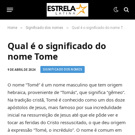
»
»
Home
Significado dos nomes
Qual é o significado do nome Tome
Qual é o significado do
nome Tome
SIGNIFICADO DOS NOMES
9 DE ABRIL DE 2024
O nome “Tomé” é um nome masculino que tem origem
hebraica, proveniente de “Tomás”, que significa “gêmeo”.
Na tradição cristã, Tomé é conhecido como um dos doze
apóstolos de Jesus, mais famoso por sua incredulidade
inicial na ressurreição de Jesus até que ele pôde ver e
tocar as feridas do Cristo ressuscitado, o que deu origem
à expressão “Tomé, o incrédulo”. O nome é comum em