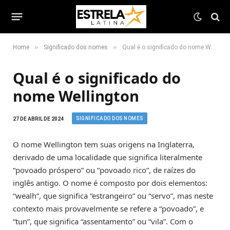
»
»
Home
Significado dos nomes
Qual é o significado do nome Wellington
Qual é o significado do
nome Wellington
SIGNIFICADO DOS NOMES
27 DE ABRIL DE 2024
O nome Wellington tem suas origens na Inglaterra,
derivado de uma localidade que significa literalmente
“povoado próspero” ou “povoado rico”, de raízes do
inglês antigo. O nome é composto por dois elementos:
“wealh”, que significa “estrangeiro” ou “servo”, mas neste
contexto mais provavelmente se refere a “povoado”, e
“tun”, que significa “assentamento” ou “vila”. Com o