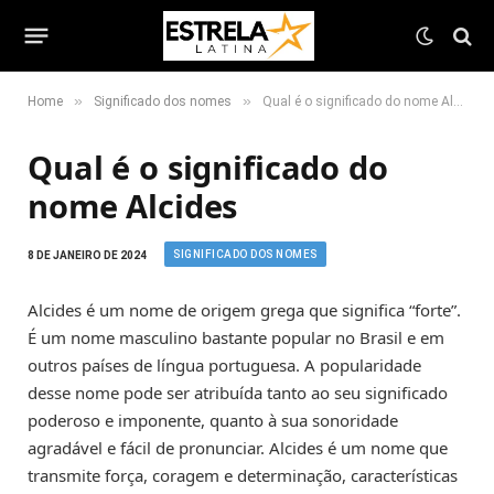
»
»
Home
Significado dos nomes
Qual é o significado do nome Alcides
Qual é o significado do
nome Alcides
SIGNIFICADO DOS NOMES
8 DE JANEIRO DE 2024
Alcides é um nome de origem grega que significa “forte”.
É um nome masculino bastante popular no Brasil e em
outros países de língua portuguesa. A popularidade
desse nome pode ser atribuída tanto ao seu significado
poderoso e imponente, quanto à sua sonoridade
agradável e fácil de pronunciar. Alcides é um nome que
transmite força, coragem e determinação, características