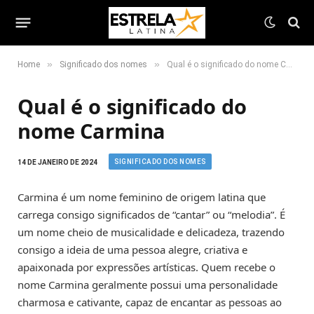
»
»
Home
Significado dos nomes
Qual é o significado do nome Carmina
Qual é o significado do
nome Carmina
SIGNIFICADO DOS NOMES
14 DE JANEIRO DE 2024
Carmina é um nome feminino de origem latina que
carrega consigo significados de “cantar” ou “melodia”. É
um nome cheio de musicalidade e delicadeza, trazendo
consigo a ideia de uma pessoa alegre, criativa e
apaixonada por expressões artísticas. Quem recebe o
nome Carmina geralmente possui uma personalidade
charmosa e cativante, capaz de encantar as pessoas ao