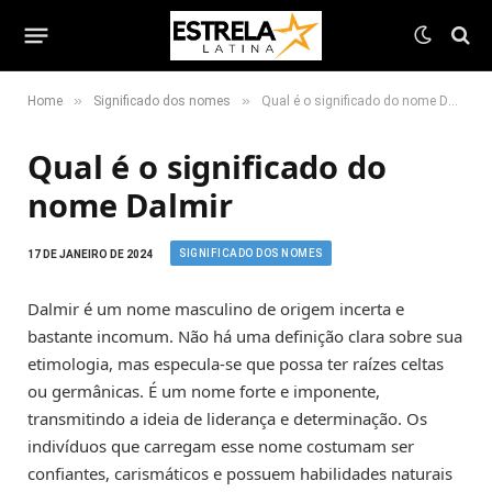
»
»
Home
Significado dos nomes
Qual é o significado do nome Dalmir
Qual é o significado do
nome Dalmir
SIGNIFICADO DOS NOMES
17 DE JANEIRO DE 2024
Dalmir é um nome masculino de origem incerta e
bastante incomum. Não há uma definição clara sobre sua
etimologia, mas especula-se que possa ter raízes celtas
ou germânicas. É um nome forte e imponente,
transmitindo a ideia de liderança e determinação. Os
indivíduos que carregam esse nome costumam ser
confiantes, carismáticos e possuem habilidades naturais