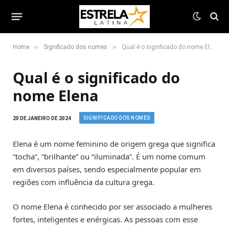
»
»
Home
Significado dos nomes
Qual é o significado do nome Elena
Qual é o significado do
nome Elena
SIGNIFICADO DOS NOMES
20 DE JANEIRO DE 2024
Elena é um nome feminino de origem grega que significa
“tocha”, “brilhante” ou “iluminada”. É um nome comum
em diversos países, sendo especialmente popular em
regiões com influência da cultura grega.
O nome Elena é conhecido por ser associado a mulheres
fortes, inteligentes e enérgicas. As pessoas com esse