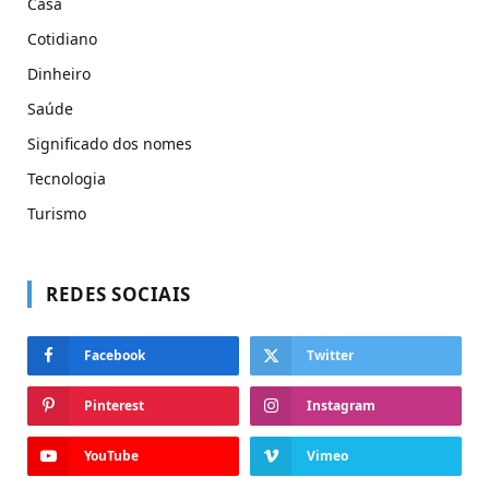
Casa
Cotidiano
Dinheiro
Saúde
Significado dos nomes
Tecnologia
Turismo
REDES SOCIAIS
Facebook
Twitter
Pinterest
Instagram
YouTube
Vimeo