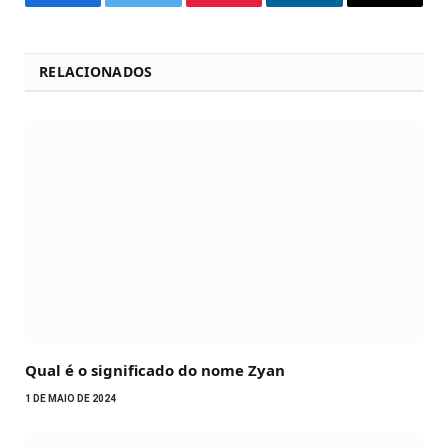
Facebook
Twitter
Pinterest
LinkedIn
Email
RELACIONADOS
Qual é o significado do nome Zyan
1 DE MAIO DE 2024