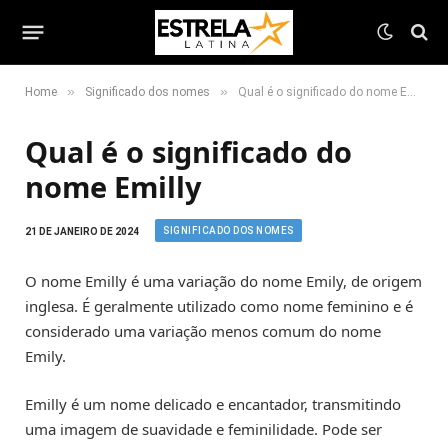
»
»
Home
Significado dos nomes
Qual é o significado do nome Emilly
Qual é o significado do
nome Emilly
SIGNIFICADO DOS NOMES
21 DE JANEIRO DE 2024
O nome Emilly é uma variação do nome Emily, de origem
inglesa. É geralmente utilizado como nome feminino e é
considerado uma variação menos comum do nome
Emily.
Emilly é um nome delicado e encantador, transmitindo
uma imagem de suavidade e feminilidade. Pode ser