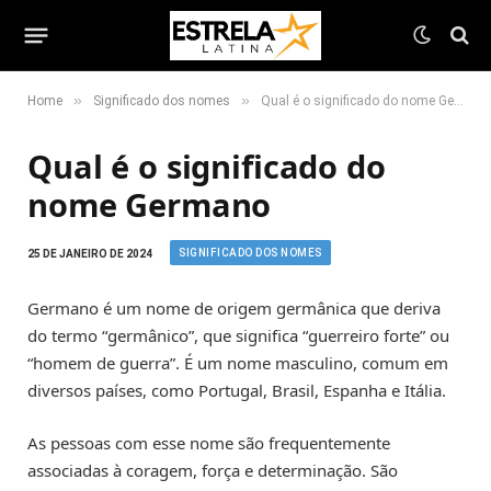
»
»
Home
Significado dos nomes
Qual é o significado do nome Germano
Qual é o significado do
nome Germano
SIGNIFICADO DOS NOMES
25 DE JANEIRO DE 2024
Germano é um nome de origem germânica que deriva
do termo “germânico”, que significa “guerreiro forte” ou
“homem de guerra”. É um nome masculino, comum em
diversos países, como Portugal, Brasil, Espanha e Itália.
As pessoas com esse nome são frequentemente
associadas à coragem, força e determinação. São